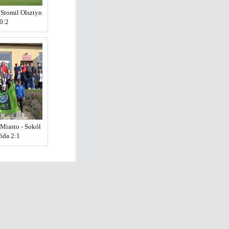
 Stomil Olsztyn
0:2
Miasto - Sokół
óda 2:1