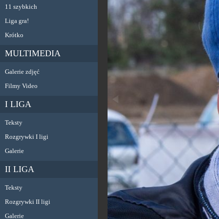
11 szybkich
Liga gra!
Krótko
MULTIMEDIA
Galerie zdjęć
Filmy Video
I LIGA
Teksty
Rozgrywki I ligi
Galerie
II LIGA
Teksty
Rozgrywki II ligi
Galerie