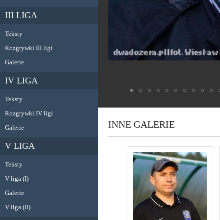
III LIGA
Teksty
Rozgrywki III ligi
Galerie
IV LIGA
Teksty
Rozgrywki IV ligi
INNE
GALERIE
Galerie
V LIGA
Teksty
V liga (I)
Galerie
V liga (II)