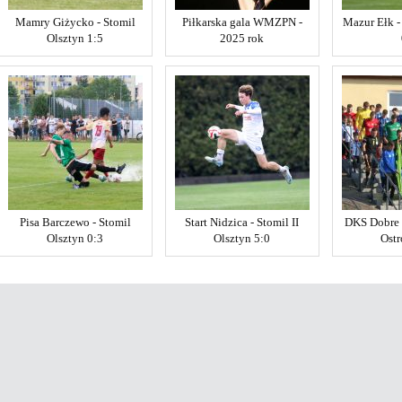
Mamry Giżycko - Stomil
Piłkarska gala WMZPN -
Mazur Ełk -
Olsztyn 1:5
2025 rok
Pisa Barczewo - Stomil
Start Nidzica - Stomil II
DKS Dobre 
Olsztyn 0:3
Olsztyn 5:0
Ostr