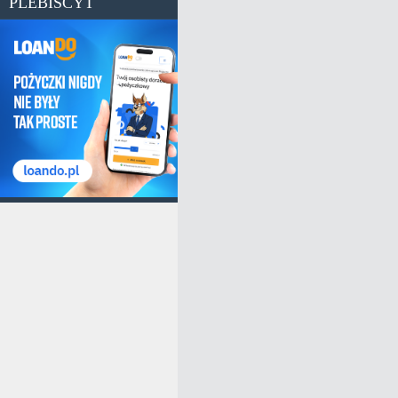
PLEBISCYT