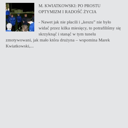
M. KWIATKOWSKI: PO PROSTU
OPTYMIZM I RADOŚĆ ŻYCIA
- Nawet jak nie płacili i „keszu” nie było
widać przez kilka miesięcy, to potrafiliśmy się
skrzyknąć i stanąć w tym tunelu
zmotywowani, jak mało która drużyna – wspomina Marek
Kwiatkowski,...