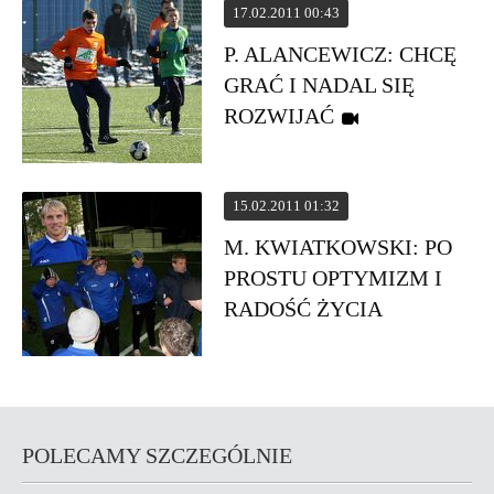
17.02.2011 00:43
P. ALANCEWICZ: CHCĘ
GRAĆ I NADAL SIĘ
ROZWIJAĆ
15.02.2011 01:32
M. KWIATKOWSKI: PO
PROSTU OPTYMIZM I
RADOŚĆ ŻYCIA
POLECAMY SZCZEGÓLNIE