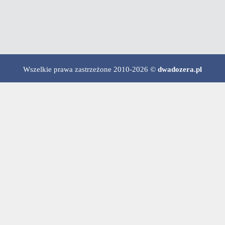
Wszelkie prawa zastrzeżone 2010-2026 ©
dwadozera.pl