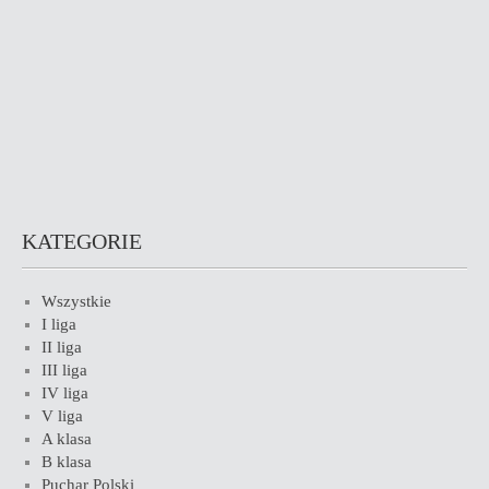
KATEGORIE
Wszystkie
I liga
II liga
III liga
IV liga
V liga
A klasa
B klasa
Puchar Polski