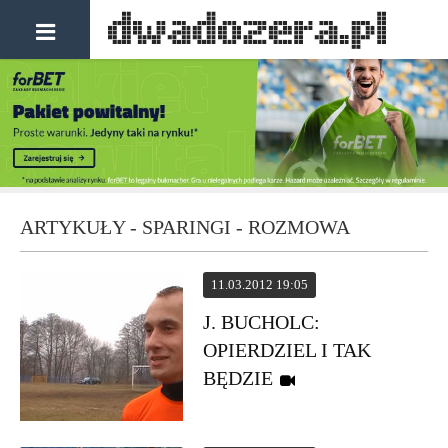
ARTYKUŁY - SPARINGI - ROZMOWA
11.03.2012 19:05
J. BUCHOLC:
OPIERDZIEL I TAK
BĘDZIE