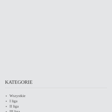
KATEGORIE
Wszystkie
I liga
II liga
III liga