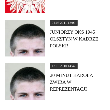
04.03.2011 12:09
JUNIORZY OKS 1945
OLSZTYN W KADRZE
POLSKI!
12.10.2010 14:42
20 MINUT KAROLA
ŻWIRA W
REPREZENTACJI