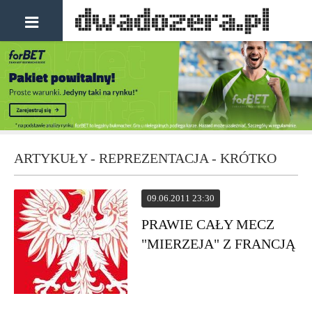
ARTYKUŁY - REPREZENTACJA - KRÓTKO
09.06.2011 23:30
PRAWIE CAŁY MECZ
"MIERZEJA" Z FRANCJĄ