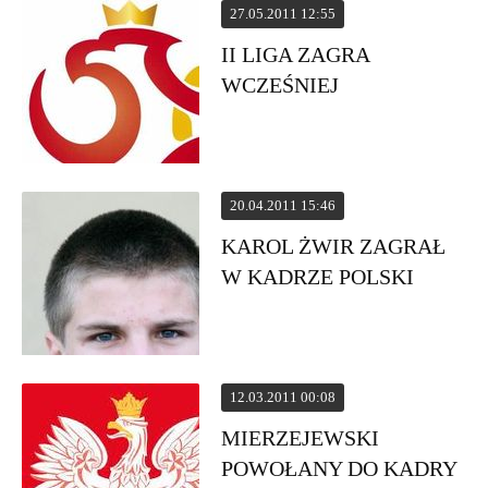
27.05.2011 12:55
II LIGA ZAGRA
WCZEŚNIEJ
20.04.2011 15:46
KAROL ŻWIR ZAGRAŁ
W KADRZE POLSKI
12.03.2011 00:08
MIERZEJEWSKI
POWOŁANY DO KADRY