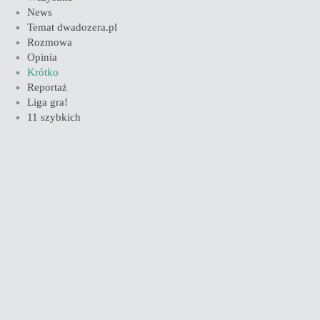
News
Temat dwadozera.pl
Rozmowa
Opinia
Krótko
Reportaż
Liga gra!
11 szybkich