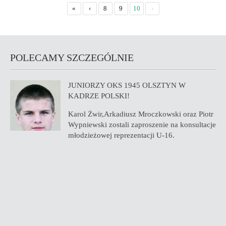
«
‹
8
9
10
›
POLECAMY SZCZEGÓLNIE
JUNIORZY OKS 1945 OLSZTYN W
KADRZE POLSKI!
Karol Żwir,Arkadiusz Mroczkowski oraz Piotr
Wypniewski zostali zaproszenie na konsultacje
młodzieżowej reprezentacji U-16.