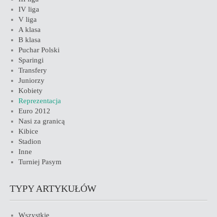
IV liga
V liga
A klasa
B klasa
Puchar Polski
Sparingi
Transfery
Juniorzy
Kobiety
Reprezentacja
Euro 2012
Nasi za granicą
Kibice
Stadion
Inne
Turniej Pasym
TYPY ARTYKUŁÓW
Wszystkie