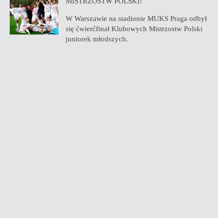
MISTRZOSTW POLSKI!
W Warszawie na stadionie MUKS Praga odbył
się ćwierćfinał Klubowych Mistrzostw Polski
juniorek młodszych.