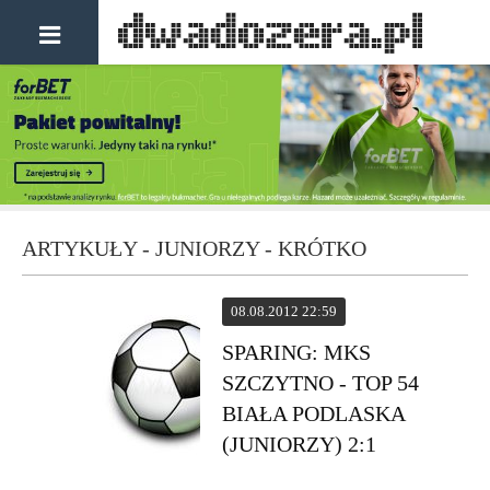
ARTYKUŁY - JUNIORZY - KRÓTKO
08.08.2012 22:59
SPARING: MKS
SZCZYTNO - TOP 54
BIAŁA PODLASKA
(JUNIORZY) 2:1