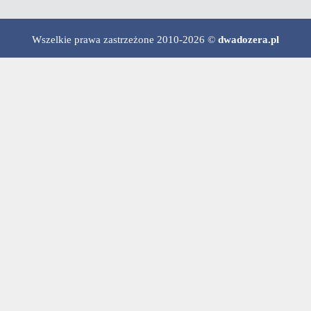
Wszelkie prawa zastrzeżone 2010-2026 ©
dwadozera.pl