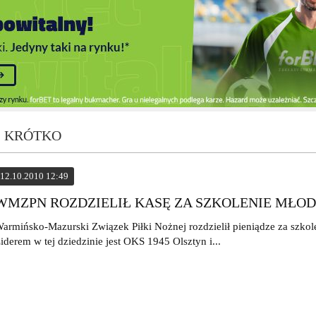
- KRÓTKO
12.10.2010 12:49
WMZPN ROZDZIELIŁ KASĘ ZA SZKOLENIE MŁOD
armińsko-Mazurski Związek Piłki Nożnej rozdzielił pieniądze za szkol
iderem w tej dziedzinie jest OKS 1945 Olsztyn i...