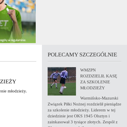
POLECAMY SZCZEGÓLNIE
WMZPN
ROZDZIELIŁ KASĘ
ZIEŻY
ZA SZKOLENIE
MŁODZIEŻY
enie młodzieży.
Warmińsko-Mazurski
Związek Piłki Nożnej rozdzielił pieniądze
za szkolenie młodzieży. Liderem w tej
dziedzinie jest OKS 1945 Olsztyn i
zainkasował 3 tysiące złotych. Zespół z