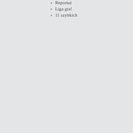
Reportaż
Liga gra!
11 szybkich