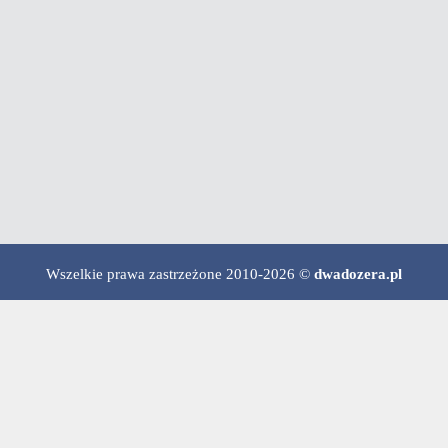
Wszelkie prawa zastrzeżone 2010-2026 ©
dwadozera.pl