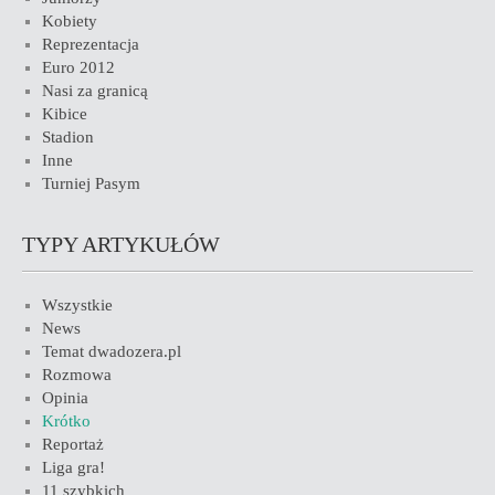
Kobiety
Reprezentacja
Euro 2012
Nasi za granicą
Kibice
Stadion
Inne
Turniej Pasym
TYPY ARTYKUŁÓW
Wszystkie
News
Temat dwadozera.pl
Rozmowa
Opinia
Krótko
Reportaż
Liga gra!
11 szybkich