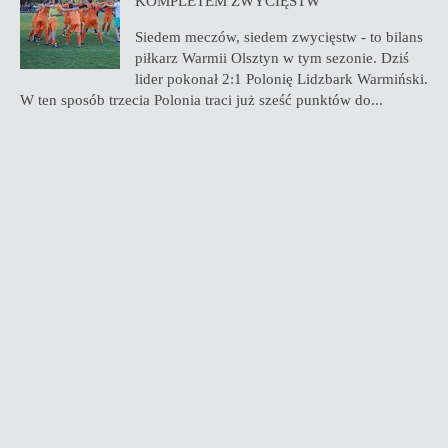
KOMPLETEM ZWYCIĘSTW
Siedem meczów, siedem zwycięstw - to bilans
piłkarz Warmii Olsztyn w tym sezonie. Dziś
lider pokonał 2:1 Polonię Lidzbark Warmiński.
W ten sposób trzecia Polonia traci już sześć punktów do...