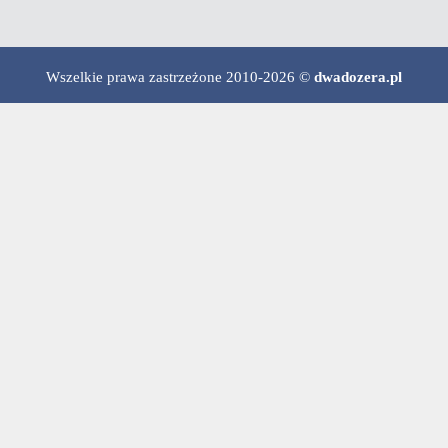
Wszelkie prawa zastrzeżone 2010-2026 ©
dwadozera.pl