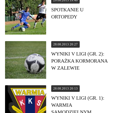
29.08.2013 19:49
SPOTKANIE U
ORTOPEDY
28.08.2013 20:27
WYNIKI V LIGI (GR. 2):
PORAŻKA KORMORANA
W ZALEWIE
28.08.2013 20:13
WYNIKI V LIGI (GR. 1):
WARMIA
SAMODZIELNYM