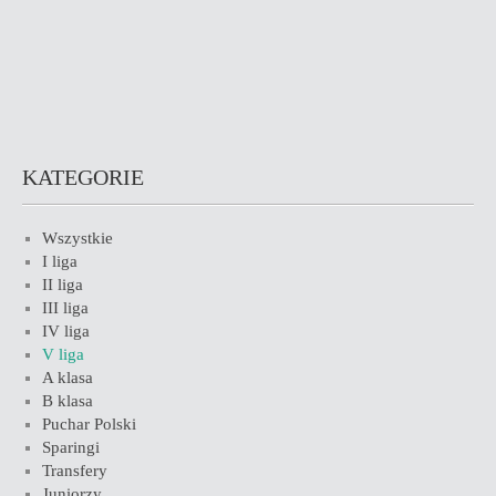
KATEGORIE
Wszystkie
I liga
II liga
III liga
IV liga
V liga
A klasa
B klasa
Puchar Polski
Sparingi
Transfery
Juniorzy