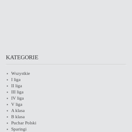
KATEGORIE
Wszystkie
I liga
II liga
III liga
IV liga
V liga
A klasa
B klasa
Puchar Polski
Sparingi