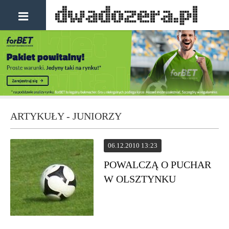
ARTYKUŁY - JUNIORZY
06.12.2010 13:23
POWALCZĄ O PUCHAR
W OLSZTYNKU