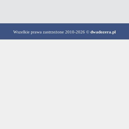
Wszelkie prawa zastrzeżone 2010-2026 ©
dwadozera.pl