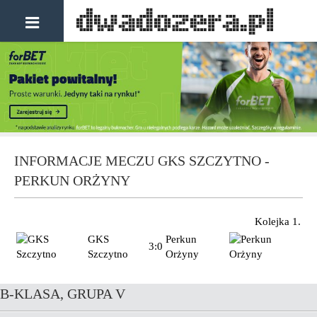
INFORMACJE MECZU GKS SZCZYTNO -
PERKUN ORŻYNY
Kolejka 1.
GKS
Perkun
3:0
Szczytno
Orżyny
B-KLASA, GRUPA V