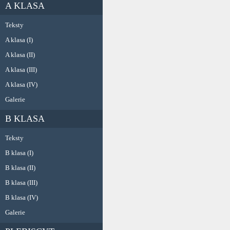
A KLASA
Teksty
A klasa (I)
A klasa (II)
A klasa (III)
A klasa (IV)
Galerie
B KLASA
Teksty
B klasa (I)
B klasa (II)
B klasa (III)
B klasa (IV)
Galerie