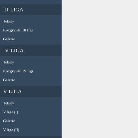
III LIGA
Teksty
Rozgrywki III ligi
Galerie
IV LIGA
Teksty
Rozgrywki IV ligi
Galerie
V LIGA
Teksty
V liga (I)
Galerie
V liga (II)