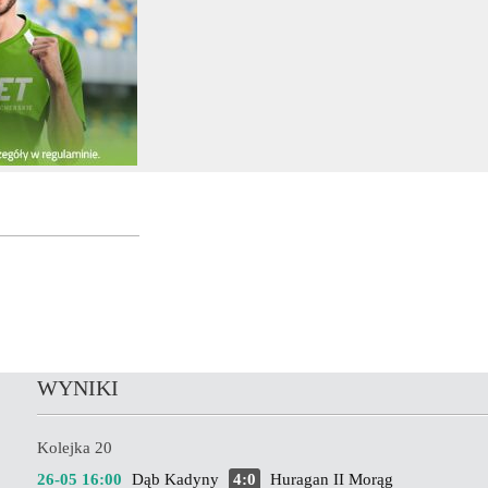
WYNIKI
Kolejka 20
26-05 16:00
Dąb Kadyny
4:0
Huragan II Morąg