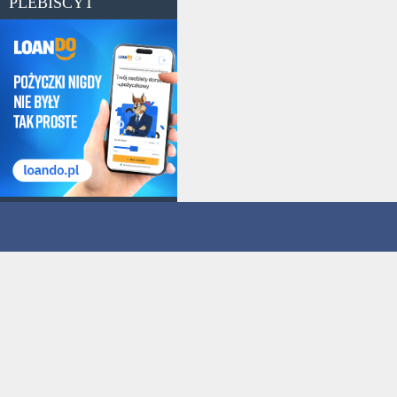
PLEBISCYT