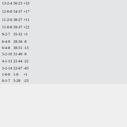
13-2-4
56-23
+33
12-0-8
54-37
+17
11-2-6
38-27
+11
11-0-8
59-37
+22
9-2-7
35-32
+3
6-4-9
28-36
-8
6-4-8
38-51
-13
5-2-10
31-40
-9
4-1-13
22-44
-22
3-2-14
22-67
-45
1-0-0
1-0
+1
0-1-7
5-28
-23