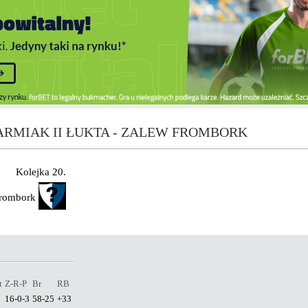
RMIAK II ŁUKTA - ZALEW FROMBORK
Kolejka 20.
rombork
t
Z-R-P
Br
RB
16-0-3
58-25
+33