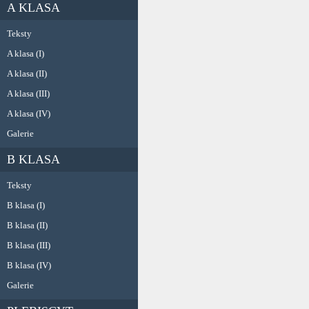
A KLASA
Teksty
A klasa (I)
A klasa (II)
A klasa (III)
A klasa (IV)
Galerie
B KLASA
Teksty
B klasa (I)
B klasa (II)
B klasa (III)
B klasa (IV)
Galerie