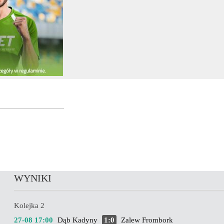
WYNIKI
Kolejka 2
27-08 17:00
Dąb Kadyny
1:0
Zalew Frombork