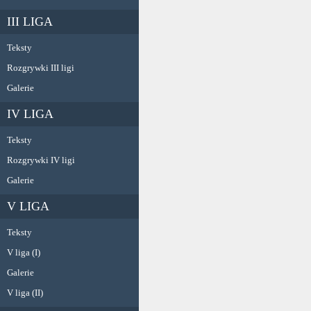
III LIGA
Teksty
Rozgrywki III ligi
Galerie
IV LIGA
Teksty
Rozgrywki IV ligi
Galerie
V LIGA
Teksty
V liga (I)
Galerie
V liga (II)