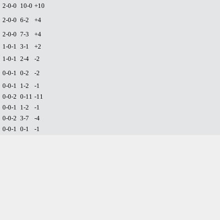
2-0-0
10-0
+10
2-0-0
6-2
+4
2-0-0
7-3
+4
1-0-1
3-1
+2
1-0-1
2-4
-2
0-0-1
0-2
-2
0-0-1
1-2
-1
0-0-2
0-11
-11
0-0-1
1-2
-1
0-0-2
3-7
-4
0-0-1
0-1
-1