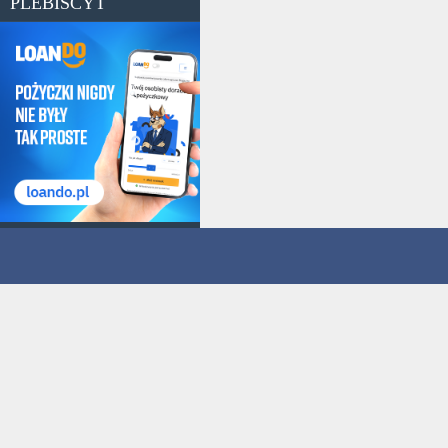
PLEBISCYT