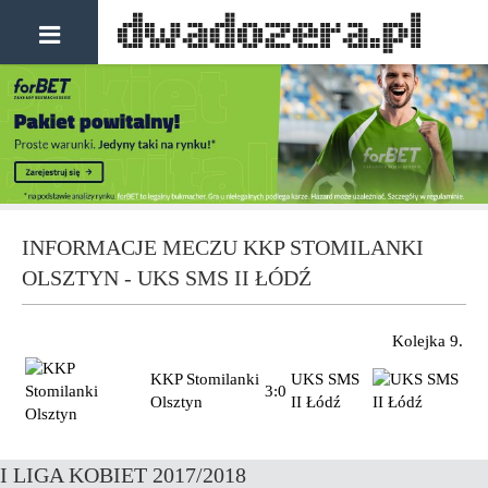
INFORMACJE MECZU KKP STOMILANKI
OLSZTYN - UKS SMS II ŁÓDŹ
Kolejka 9.
KKP Stomilanki
UKS SMS
3:0
Olsztyn
II Łódź
I LIGA KOBIET 2017/2018