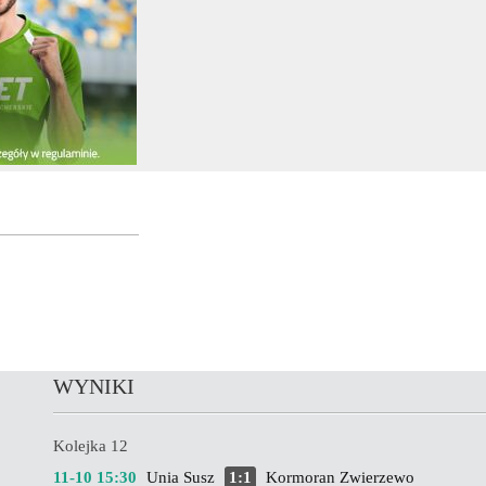
WYNIKI
Kolejka 12
11-10 15:30
Unia Susz
1:1
Kormoran Zwierzewo