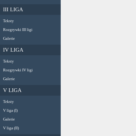
III LIGA
Teksty
Rozgrywki III ligi
Galerie
IV LIGA
Teksty
Rozgrywki IV ligi
Galerie
V LIGA
Teksty
V liga (I)
Galerie
V liga (II)