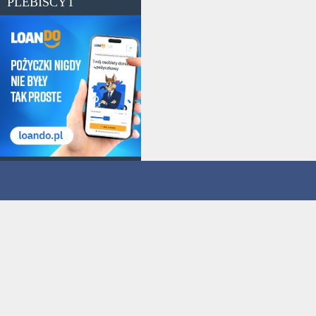
PLEBISCYT