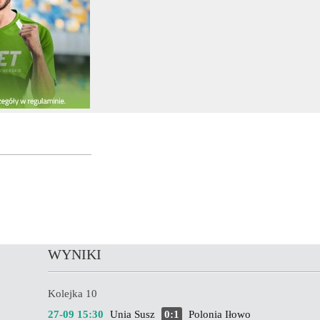
WYNIKI
Kolejka 10
27-09 15:30
Unia Susz
0:1
Polonia Iłowo