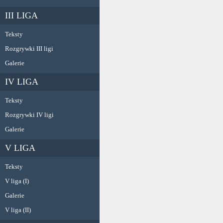
III LIGA
Teksty
Rozgrywki III ligi
Galerie
IV LIGA
Teksty
Rozgrywki IV ligi
Galerie
V LIGA
Teksty
V liga (I)
Galerie
V liga (II)