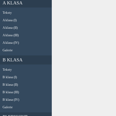
A KLASA
Teksty
A klasa (I)
A klasa (II)
A klasa (III)
A klasa (IV)
Galerie
B KLASA
Teksty
B klasa (I)
B klasa (II)
B klasa (III)
B klasa (IV)
Galerie