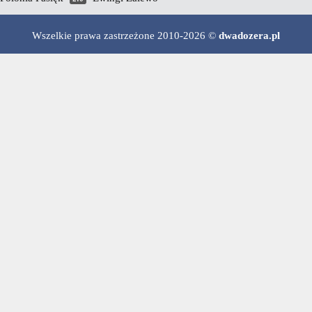
Wszelkie prawa zastrzeżone 2010-2026 ©
dwadozera.pl