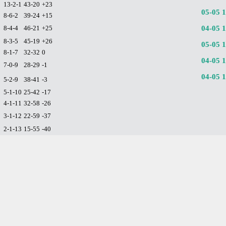
13-2-1
43-20
+23
05-05 
8-6-2
39-24
+15
8-4-4
46-21
+25
04-05 
8-3-5
45-19
+26
05-05 
8-1-7
32-32
0
04-05 
7-0-9
28-29
-1
04-05 
5-2-9
38-41
-3
5-1-10
25-42
-17
4-1-11
32-58
-26
3-1-12
22-59
-37
2-1-13
15-55
-40