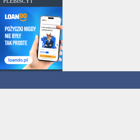
PLEBISCYT