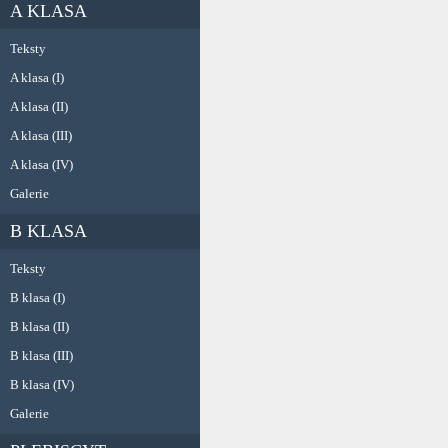
A KLASA
Teksty
A klasa (I)
A klasa (II)
A klasa (III)
A klasa (IV)
Galerie
B KLASA
Teksty
B klasa (I)
B klasa (II)
B klasa (III)
B klasa (IV)
Galerie