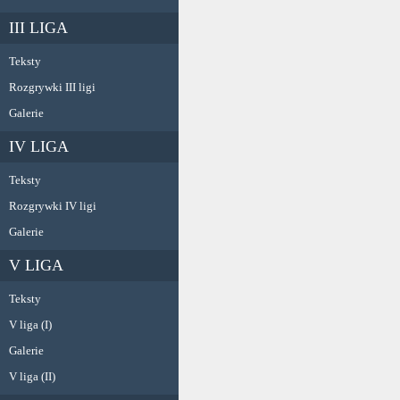
III LIGA
Teksty
Rozgrywki III ligi
Galerie
IV LIGA
Teksty
Rozgrywki IV ligi
Galerie
V LIGA
Teksty
V liga (I)
Galerie
V liga (II)