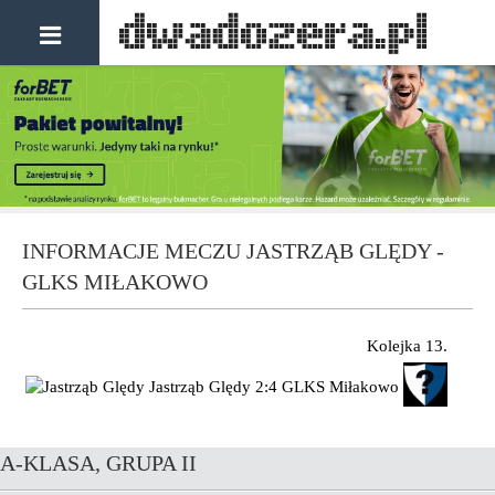
INFORMACJE MECZU JASTRZĄB GLĘDY -
GLKS MIŁAKOWO
Kolejka 13.
Jastrząb Ględy
2:4
GLKS Miłakowo
A-KLASA, GRUPA II