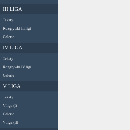
III LIGA
Teksty
Rozgrywki III ligi
Galerie
IV LIGA
Teksty
Rozgrywki IV ligi
Galerie
V LIGA
Teksty
V liga (I)
Galerie
V liga (II)