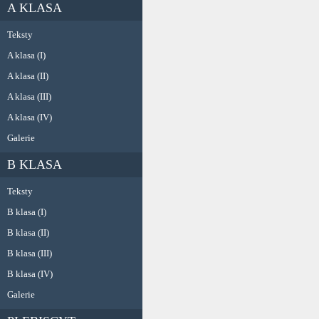
A KLASA
Teksty
A klasa (I)
A klasa (II)
A klasa (III)
A klasa (IV)
Galerie
B KLASA
Teksty
B klasa (I)
B klasa (II)
B klasa (III)
B klasa (IV)
Galerie