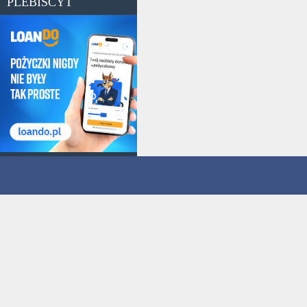
PLEBISCYT