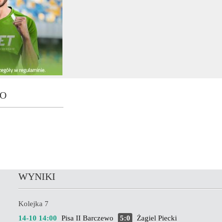
WO
WYNIKI
Kolejka 7
14-10 14:00
Pisa II Barczewo
5:0
Żagiel Piecki