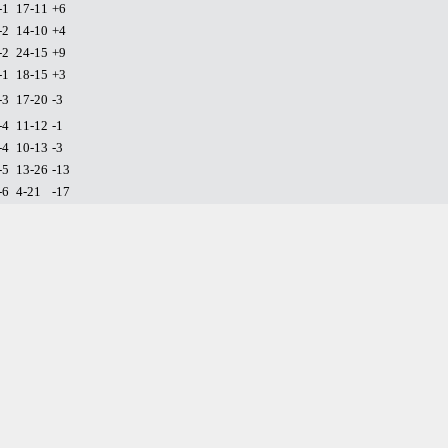
-1
17-11
+6
-2
14-10
+4
-2
24-15
+9
-1
18-15
+3
-3
17-20
-3
-4
11-12
-1
-4
10-13
-3
-5
13-26
-13
-6
4-21
-17