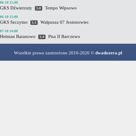
06-10 15:00
GKS Dźwierzuty
Tempo Wipsowo
3:0
06-10 15:00
GKS Szczytno
Wałpusza 07 Jesionowiec
1:1
07-10 14:00
Hetman Baranowo
Pisa II Barczewo
1:4
Wszelkie prawa zastrzeżone 2010-2026 ©
dwadozera.pl