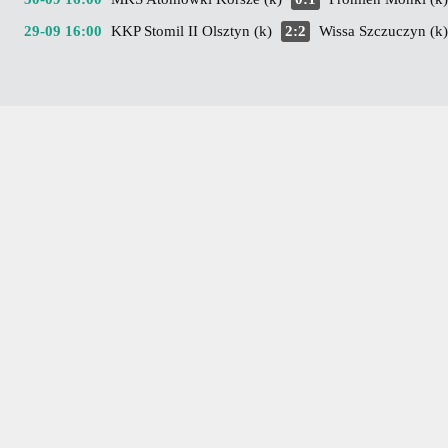
29-09 16:00
KKP Stomil II Olsztyn (k)
2:2
Wissa Szczuczyn (k)