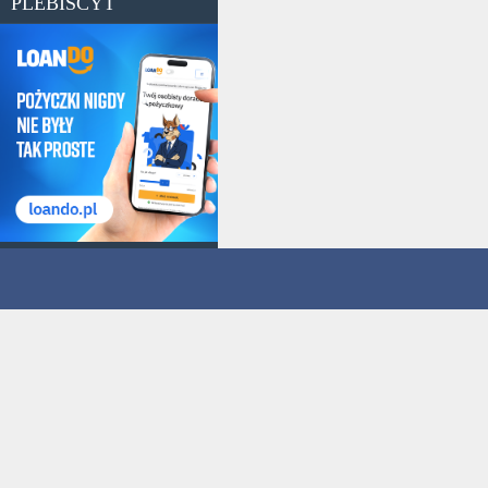
PLEBISCYT