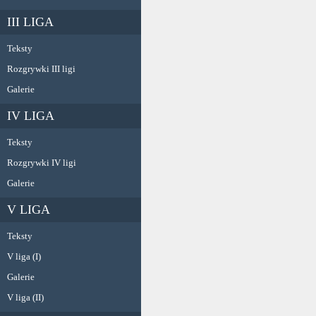
III LIGA
Teksty
Rozgrywki III ligi
Galerie
IV LIGA
Teksty
Rozgrywki IV ligi
Galerie
V LIGA
Teksty
V liga (I)
Galerie
V liga (II)