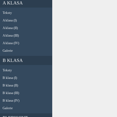
A KLASA
Teksty
A klasa (I)
A klasa (II)
A klasa (III)
A klasa (IV)
Galerie
B KLASA
Teksty
B klasa (I)
B klasa (II)
B klasa (III)
B klasa (IV)
Galerie