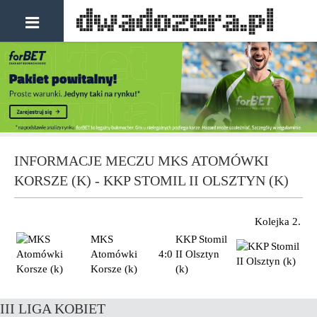
INFORMACJE MECZU MKS ATOMÓWKI
KORSZE (K) - KKP STOMIL II OLSZTYN (K)
Kolejka 2.
MKS
KKP Stomil
Atomówki
4:0
II Olsztyn
Korsze (k)
(k)
III LIGA KOBIET