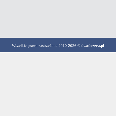
Wszelkie prawa zastrzeżone 2010-2026 ©
dwadozera.pl