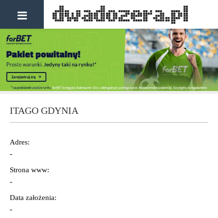
ITAGO GDYNIA
Adres:
-
Strona www:
-
Data założenia:
-