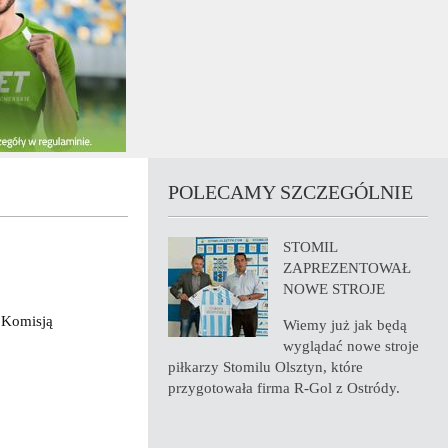
POLECAMY SZCZEGÓLNIE
STOMIL
ZAPREZENTOWAŁ
NOWE STROJE
d Komisją
Wiemy już jak będą
wyglądać nowe stroje
piłkarzy Stomilu Olsztyn, które
przygotowała firma R-Gol z Ostródy.