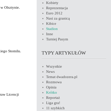
Kobiety
 w Olsztynie.
Reprezentacja
Euro 2012
Nasi za granicą
Kibice
Stadion
Inne
Turniej Pasym
iego Stomilu.
TYPY ARTYKUŁÓW
Wszystkie
News
Temat dwadozera.pl
Rozmowa
Opinia
Krótko
aw Licencji
Reportaż
Liga gra!
11 szybkich