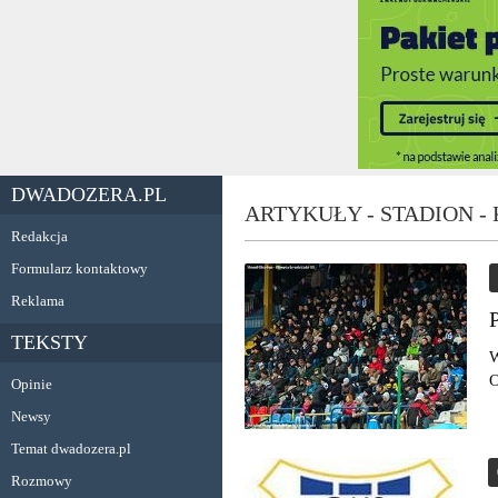
DWADOZERA.PL
ARTYKUŁY - STADION -
Redakcja
Formularz kontaktowy
Reklama
TEKSTY
W
O
Opinie
Newsy
Temat dwadozera.pl
Rozmowy