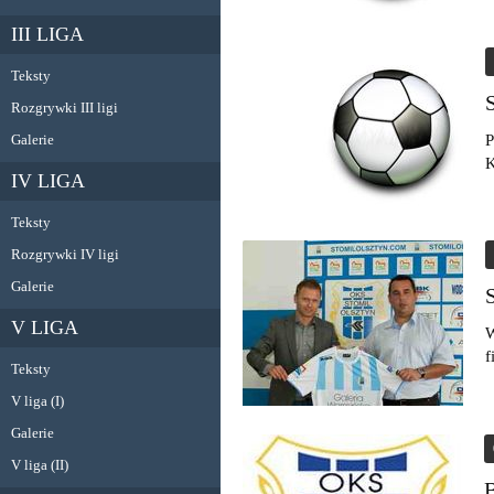
III LIGA
Teksty
Rozgrywki III ligi
Galerie
P
K
IV LIGA
Teksty
Rozgrywki IV ligi
Galerie
V LIGA
W
f
Teksty
V liga (I)
Galerie
V liga (II)