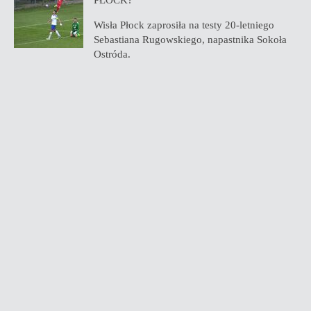
PŁOCK?
Wisła Płock zaprosiła na testy 20-letniego
Sebastiana Rugowskiego, napastnika Sokoła
Ostróda.