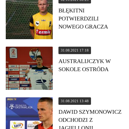
BŁĘKITNI
POTWIERDZILI
NOWEGO GRACZA
31.08.2021 17:18
AUSTRALIJCZYK W
SOKOLE OSTRÓDA
31.08.2021 13:48
DAWID SZYMONOWICZ
ODCHODZI Z
JAGIELLONII