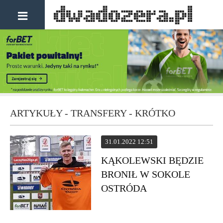
ARTYKUŁY - TRANSFERY - KRÓTKO
31.01.2022 12:51
KĄKOLEWSKI BĘDZIE
BRONIŁ W SOKOLE
OSTRÓDA