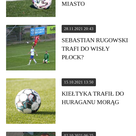
MIASTO
28.11.2021 20:43
SEBASTIAN RUGOWSKI
TRAFI DO WISŁY
PŁOCK?
15.10.2021 13:50
KIEŁTYKA TRAFIŁ DO
HURAGANU MORĄG
02.10.2021 06:25