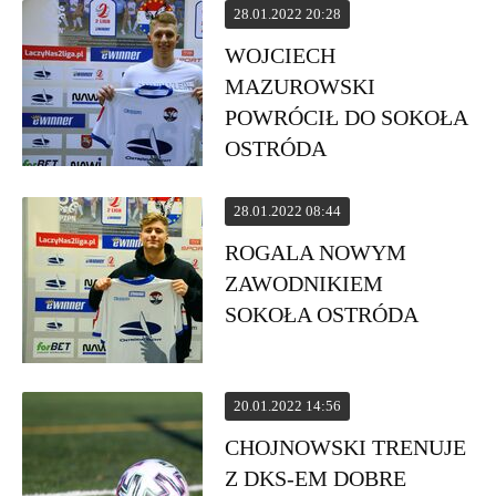
28.01.2022 20:28
WOJCIECH
MAZUROWSKI
POWRÓCIŁ DO SOKOŁA
OSTRÓDA
28.01.2022 08:44
ROGALA NOWYM
ZAWODNIKIEM
SOKOŁA OSTRÓDA
20.01.2022 14:56
CHOJNOWSKI TRENUJE
Z DKS-EM DOBRE