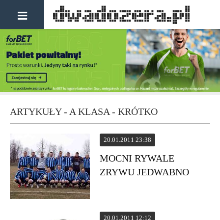
ARTYKUŁY - A KLASA - KRÓTKO
20.01.2011 23:38
MOCNI RYWALE
ZRYWU JEDWABNO
20.01.2011 12:12