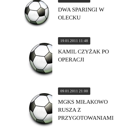
DWA SPARINGI W
OLECKU
19.01.2011 11:48
KAMIL CZYŻAK PO
OPERACJI
09.01.2011 21:00
MGKS MIŁAKOWO
RUSZA Z
PRZYGOTOWANIAMI