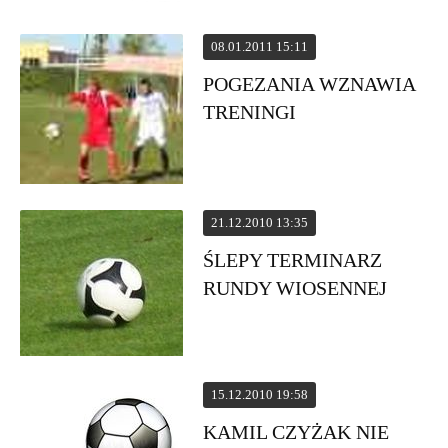
08.01.2011 15:11
POGEZANIA WZNAWIA
TRENINGI
21.12.2010 13:35
ŚLEPY TERMINARZ
RUNDY WIOSENNEJ
15.12.2010 19:58
KAMIL CZYŻAK NIE