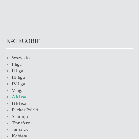
KATEGORIE
Wszystkie
I liga
II liga
III liga
IV liga
V liga
A klasa
B klasa
Puchar Polski
Sparingi
Transfery
Juniorzy
Kobiety