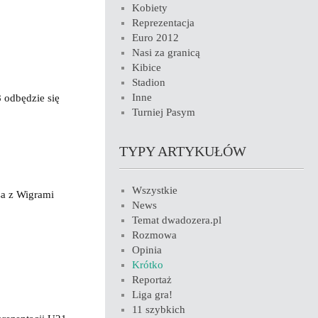
Kobiety
Reprezentacja
Euro 2012
Nasi za granicą
Kibice
Stadion
Inne
 odbędzie się
Turniej Pasym
TYPY ARTYKUŁÓW
Wszystkie
a z Wigrami
News
Temat dwadozera.pl
Rozmowa
Opinia
Krótko
Reportaż
Liga gra!
11 szybkich