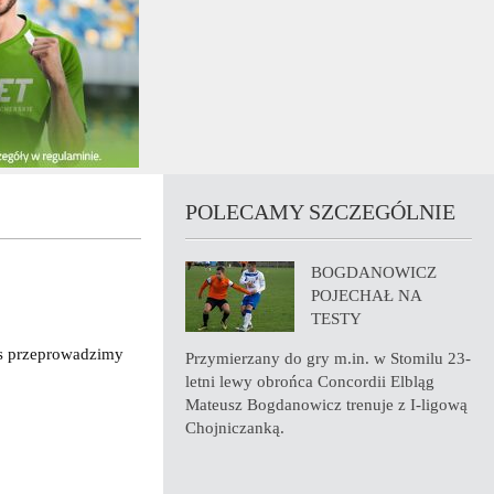
POLECAMY SZCZEGÓLNIE
BOGDANOWICZ
POJECHAŁ NA
TESTY
rs przeprowadzimy
Przymierzany do gry m.in. w Stomilu 23-
letni lewy obrońca Concordii Elbląg
Mateusz Bogdanowicz trenuje z I-ligową
Chojniczanką.