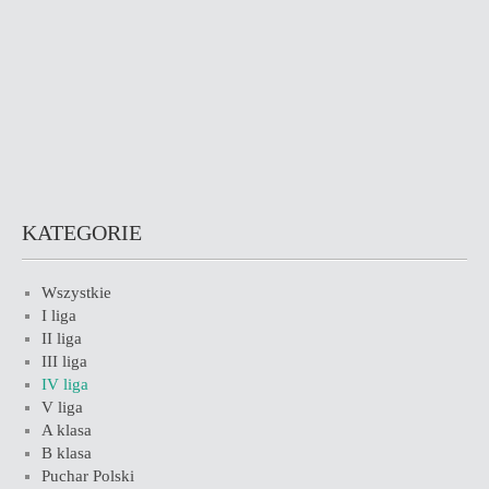
KATEGORIE
Wszystkie
I liga
II liga
III liga
IV liga
V liga
A klasa
B klasa
Puchar Polski