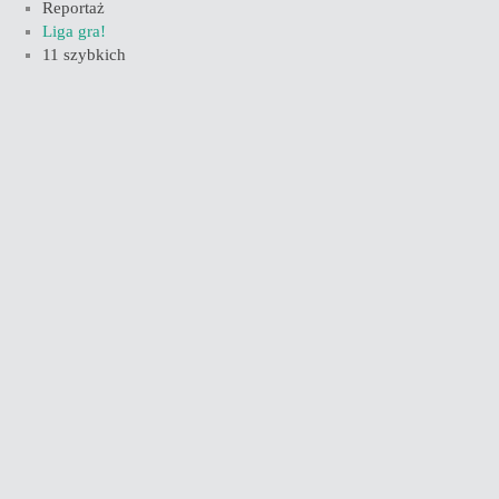
Reportaż
Liga gra!
11 szybkich