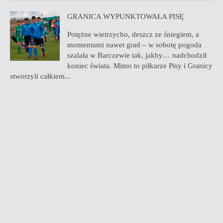
GRANICA WYPUNKTOWAŁA PISĘ
Potężne wietrzycho, deszcz ze śniegiem, a
momentami nawet grad – w sobotę pogoda
szalała w Barczewie tak, jakby… nadchodził
koniec świata. Mimo to piłkarze Pisy i Granicy
stworzyli całkiem...