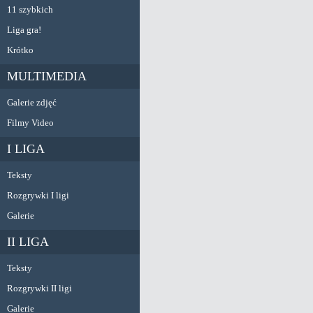
11 szybkich
Liga gra!
Krótko
MULTIMEDIA
Galerie zdjęć
Filmy Video
I LIGA
Teksty
Rozgrywki I ligi
Galerie
II LIGA
Teksty
Rozgrywki II ligi
Galerie