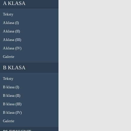
A KLASA
Teksty
A klasa (I)
A klasa (II)
A klasa (III)
A klasa (IV)
Galerie
B KLASA
Teksty
B klasa (I)
B klasa (II)
B klasa (III)
B klasa (IV)
Galerie