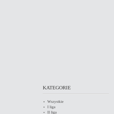
KATEGORIE
Wszystkie
I liga
II liga