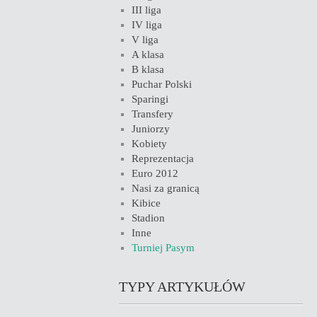
III liga
IV liga
V liga
A klasa
B klasa
Puchar Polski
Sparingi
Transfery
Juniorzy
Kobiety
Reprezentacja
Euro 2012
Nasi za granicą
Kibice
Stadion
Inne
Turniej Pasym
TYPY ARTYKUŁÓW