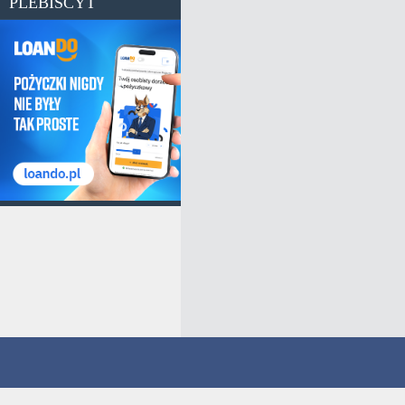
PLEBISCYT