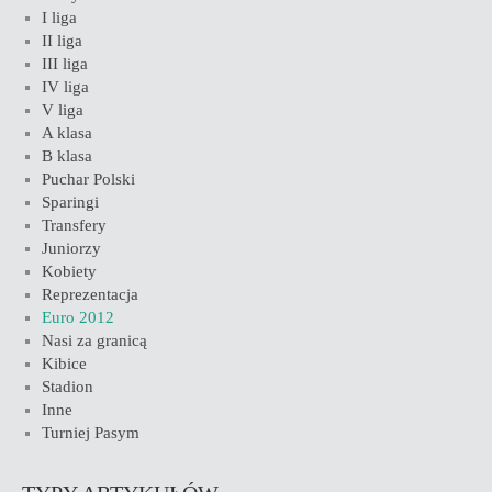
I liga
II liga
III liga
IV liga
V liga
A klasa
B klasa
Puchar Polski
Sparingi
Transfery
Juniorzy
Kobiety
Reprezentacja
Euro 2012
Nasi za granicą
Kibice
Stadion
Inne
Turniej Pasym