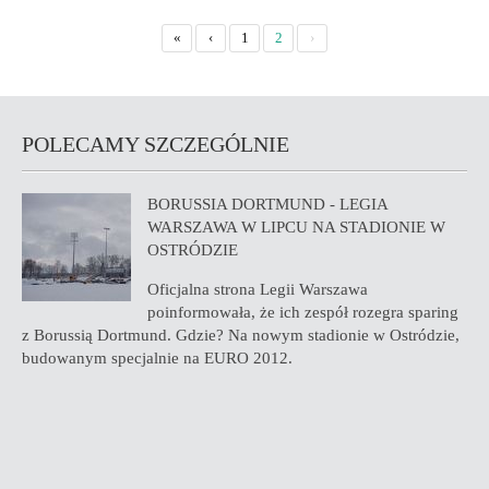
«
‹
1
2
›
POLECAMY SZCZEGÓLNIE
BORUSSIA DORTMUND - LEGIA
WARSZAWA W LIPCU NA STADIONIE W
OSTRÓDZIE
Oficjalna strona Legii Warszawa
poinformowała, że ich zespół rozegra sparing
z Borussią Dortmund. Gdzie? Na nowym stadionie w Ostródzie,
budowanym specjalnie na EURO 2012.