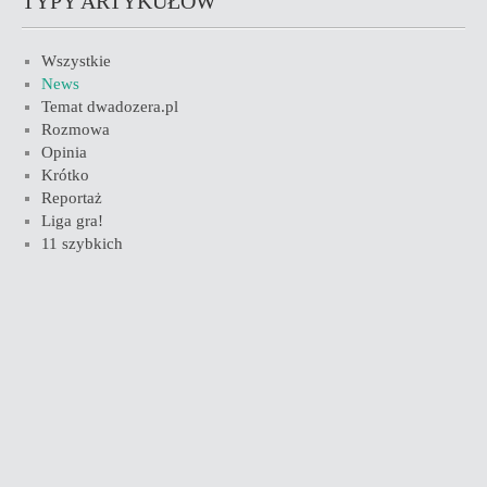
TYPY ARTYKUŁÓW
Wszystkie
News
Temat dwadozera.pl
Rozmowa
Opinia
Krótko
Reportaż
Liga gra!
11 szybkich