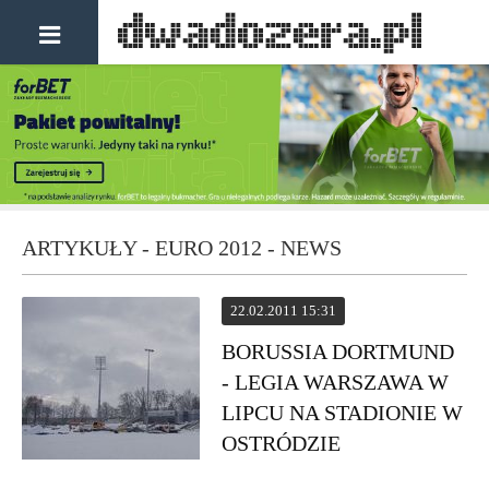
ARTYKUŁY - EURO 2012 - NEWS
22.02.2011 15:31
BORUSSIA DORTMUND
- LEGIA WARSZAWA W
LIPCU NA STADIONIE W
OSTRÓDZIE