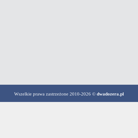
Wszelkie prawa zastrzeżone 2010-2026 ©
dwadozera.pl