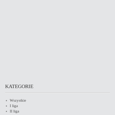
KATEGORIE
Wszystkie
I liga
II liga