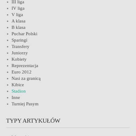
III liga
IV liga
V liga
A klasa
B klasa
Puchar Polski
Sparingi
Transfery
Juniorzy
Kobiety
Reprezentacja
Euro 2012
Nasi za granicą
Kibice
Stadion
Inne
Turniej Pasym
TYPY ARTYKUŁÓW