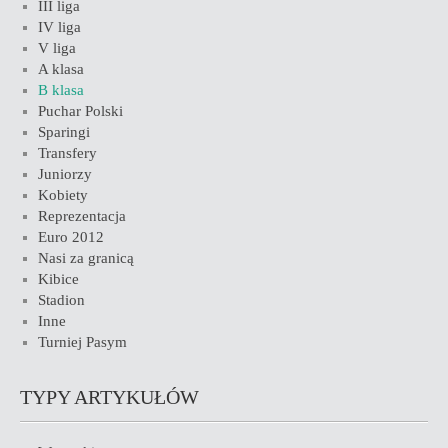
III liga
IV liga
V liga
A klasa
B klasa
Puchar Polski
Sparingi
Transfery
Juniorzy
Kobiety
Reprezentacja
Euro 2012
Nasi za granicą
Kibice
Stadion
Inne
Turniej Pasym
TYPY ARTYKUŁÓW