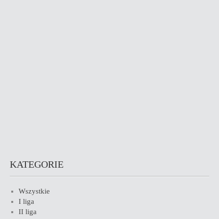
KATEGORIE
Wszystkie
I liga
II liga