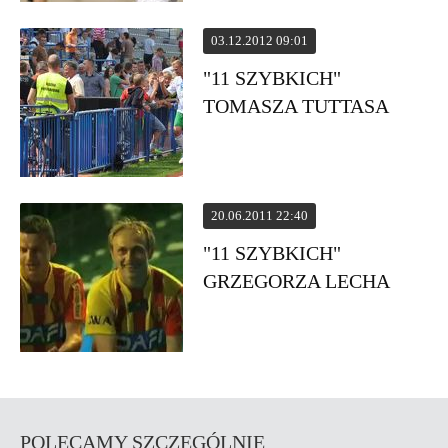
03.12.2012 09:01
"11 SZYBKICH"
TOMASZA TUTTASA
20.06.2011 22:40
"11 SZYBKICH"
GRZEGORZA LECHA
POLECAMY SZCZEGÓLNIE