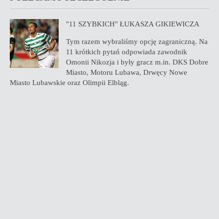
"11 SZYBKICH" ŁUKASZA GIKIEWICZA
Tym razem wybraliśmy opcję zagraniczną. Na
11 krótkich pytań odpowiada zawodnik
Omonii Nikozja i były gracz m.in. DKS Dobre
Miasto, Motoru Lubawa, Drwęcy Nowe
Miasto Lubawskie oraz Olimpii Elbląg.