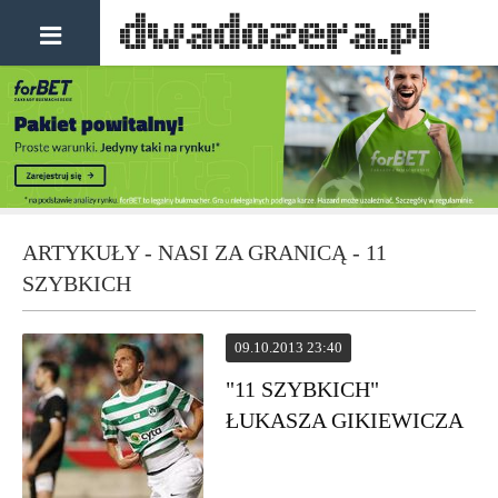
ARTYKUŁY - NASI ZA GRANICĄ - 11
SZYBKICH
09.10.2013 23:40
"11 SZYBKICH"
ŁUKASZA GIKIEWICZA