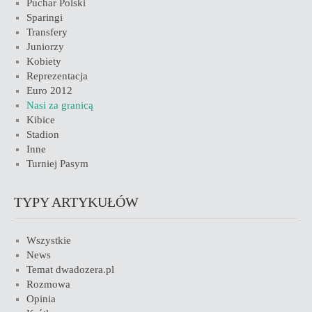
Puchar Polski
Sparingi
Transfery
Juniorzy
Kobiety
Reprezentacja
Euro 2012
Nasi za granicą
Kibice
Stadion
Inne
Turniej Pasym
TYPY ARTYKUŁÓW
Wszystkie
News
Temat dwadozera.pl
Rozmowa
Opinia