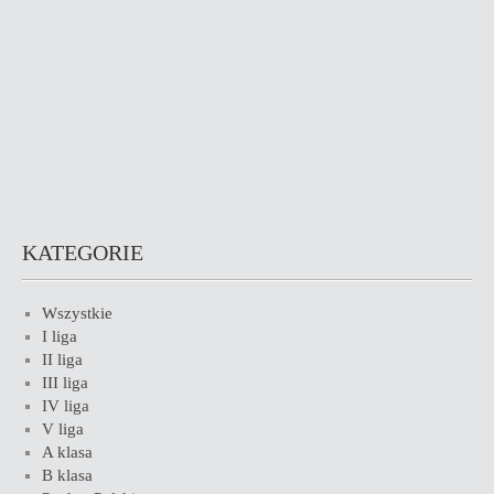
KATEGORIE
Wszystkie
I liga
II liga
III liga
IV liga
V liga
A klasa
B klasa