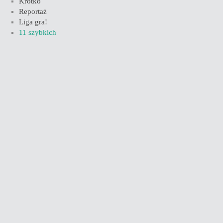
Krótko
Reportaż
Liga gra!
11 szybkich