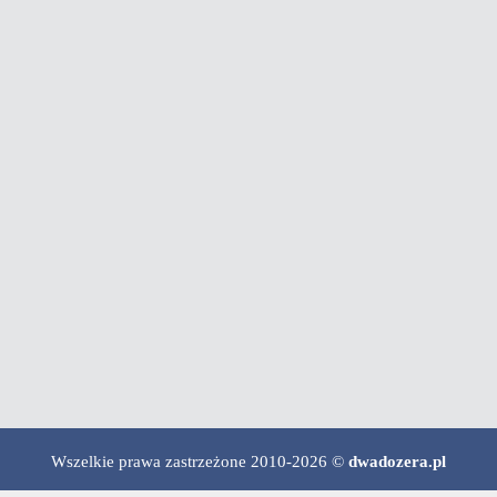
Wszelkie prawa zastrzeżone 2010-2026 ©
dwadozera.pl