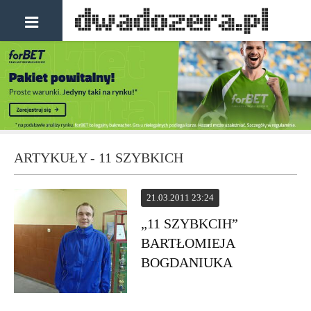
ARTYKUŁY - 11 SZYBKICH
21.03.2011 23:24
„11 SZYBKCIH”
BARTŁOMIEJA
BOGDANIUKA