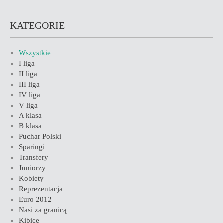
KATEGORIE
Wszystkie
I liga
II liga
III liga
IV liga
V liga
A klasa
B klasa
Puchar Polski
Sparingi
Transfery
Juniorzy
Kobiety
Reprezentacja
Euro 2012
Nasi za granicą
Kibice