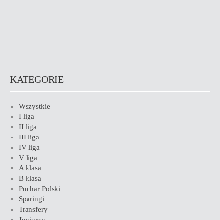
KATEGORIE
Wszystkie
I liga
II liga
III liga
IV liga
V liga
A klasa
B klasa
Puchar Polski
Sparingi
Transfery
Juniorzy