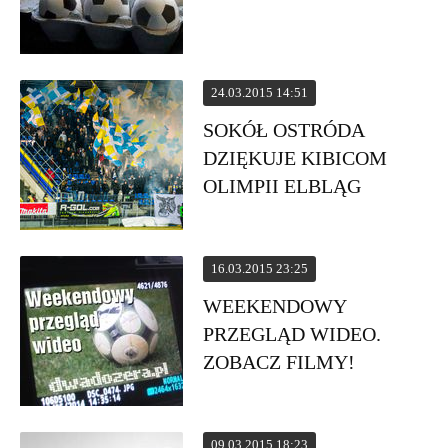
24.03.2015 14:51
SOKÓŁ OSTRÓDA
DZIĘKUJE KIBICOM
OLIMPII ELBLĄG
16.03.2015 23:25
WEEKENDOWY
PRZEGLĄD WIDEO.
ZOBACZ FILMY!
09.03.2015 18:23