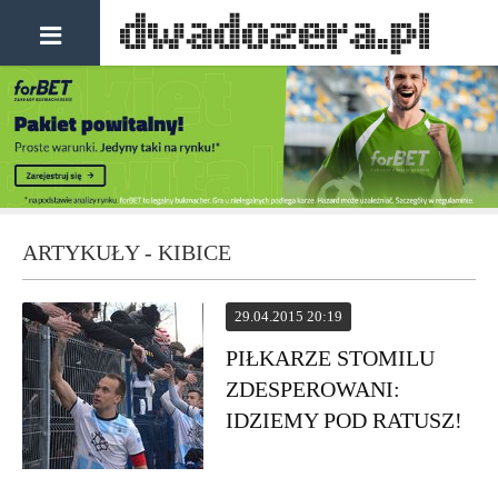
ARTYKUŁY - KIBICE
29.04.2015 20:19
PIŁKARZE STOMILU
ZDESPEROWANI:
IDZIEMY POD RATUSZ!