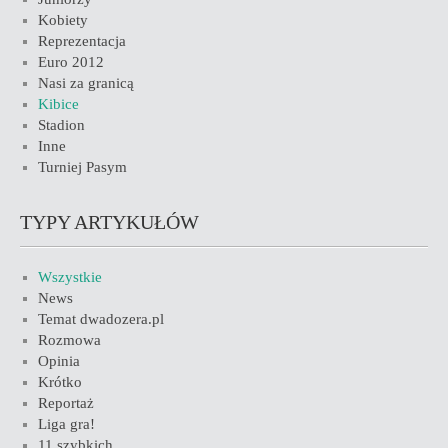
Kobiety
Reprezentacja
Euro 2012
Nasi za granicą
Kibice
Stadion
Inne
Turniej Pasym
TYPY ARTYKUŁÓW
Wszystkie
News
Temat dwadozera.pl
Rozmowa
Opinia
Krótko
Reportaż
Liga gra!
11 szybkich