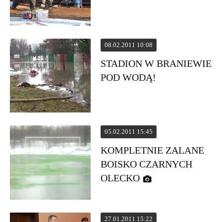
08.02.2011 10:08
STADION W BRANIEWIE
POD WODĄ!
05.02.2011 15:45
KOMPLETNIE ZALANE
BOISKO CZARNYCH
OLECKO
27.01.2011 15:22