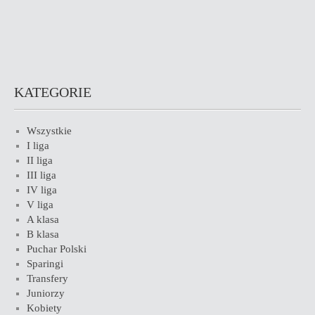
KATEGORIE
Wszystkie
I liga
II liga
III liga
IV liga
V liga
A klasa
B klasa
Puchar Polski
Sparingi
Transfery
Juniorzy
Kobiety