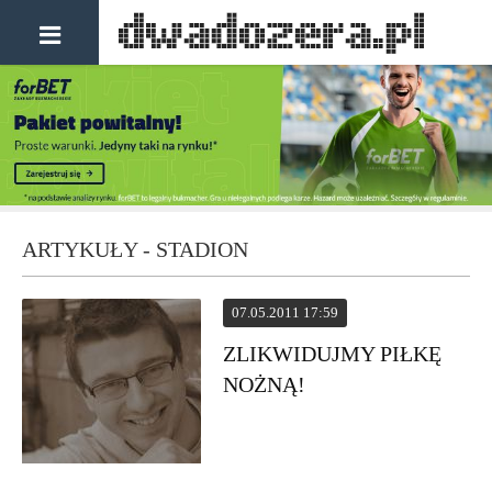
ARTYKUŁY - STADION
07.05.2011 17:59
ZLIKWIDUJMY PIŁKĘ
NOŻNĄ!