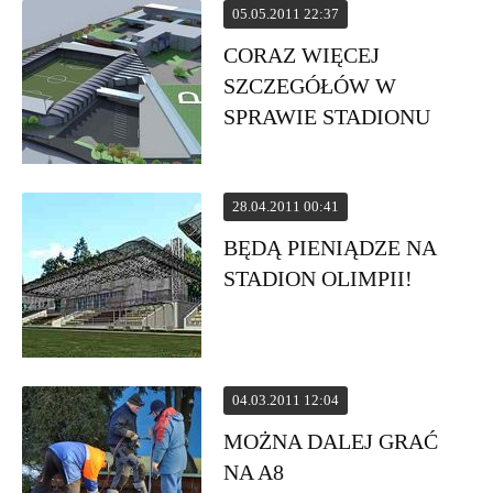
05.05.2011 22:37
CORAZ WIĘCEJ
SZCZEGÓŁÓW W
SPRAWIE STADIONU
28.04.2011 00:41
BĘDĄ PIENIĄDZE NA
STADION OLIMPII!
04.03.2011 12:04
MOŻNA DALEJ GRAĆ
NA A8