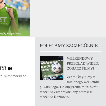
POLECAMY SZCZEGÓLNIE
WEEKENDOWY
PRZEGLĄD WIDEO.
MY!
ZOBACZ FILMY!
in. skrót meczu w
Zebraliśmy filmy z
minionego weekendu
piłkarskiego. Do obejrzenia m.in. skrót
meczu w Zambrowie, czy bramki z
meczu w Kozłowie.