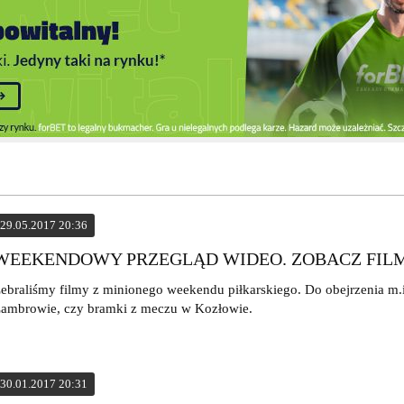
29.05.2017 20:36
WEEKENDOWY PRZEGLĄD WIDEO. ZOBACZ FIL
ebraliśmy filmy z minionego weekendu piłkarskiego. Do obejrzenia m.
ambrowie, czy bramki z meczu w Kozłowie.
30.01.2017 20:31