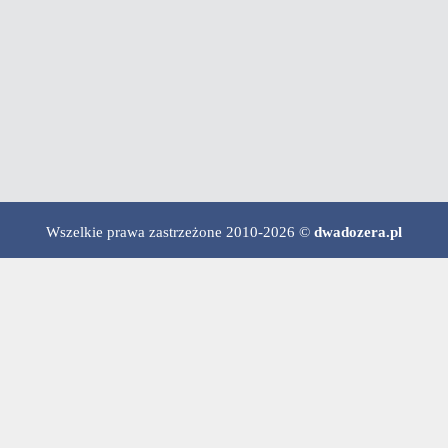
Wszelkie prawa zastrzeżone 2010-2026 ©
dwadozera.pl