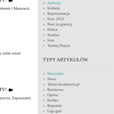
Juniorzy
Kobiety
Warmii i Mazurach.
Reprezentacja
Euro 2012
Nasi za granicą
Kibice
Stadion
Inne
Turniej Pasym
y sobie nasze
TYPY ARTYKUŁÓW
Wszystkie
News
Temat dwadozera.pl
MY!
Rozmowa
Opinia
Bytovia. Zapraszamy
Krótko
Reportaż
Liga gra!