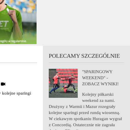
POLECAMY SZCZEGÓLNIE
"SPARINGOWY
WEEKEND" -
ZOBACZ WYNIKI!
 kolejne sparingi
Kolejny piłkarski
weekend za nami.
Drużyny z Warmii i Mazur rozegrały
kolejne sparingi przed rundą wiosenną.
W ciekawym spotkaniu Huragan wygrał
z Concordią. Ostatecznie nie zagrała