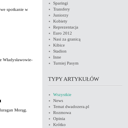
Sparingi
Transfery
gowe spotkanie w
Juniorzy
Kobiety
Reprezentacja
Euro 2012
Nasi za granicą
Kibice
Stadion
Inne
we Władysławowie-
Turniej Pasym
TYPY ARTYKUŁÓW
Wszystkie
News
Temat dwadozera.pl
Huragan Morąg.
Rozmowa
Opinia
Krótko