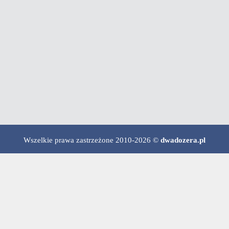
Wszelkie prawa zastrzeżone 2010-2026 ©
dwadozera.pl