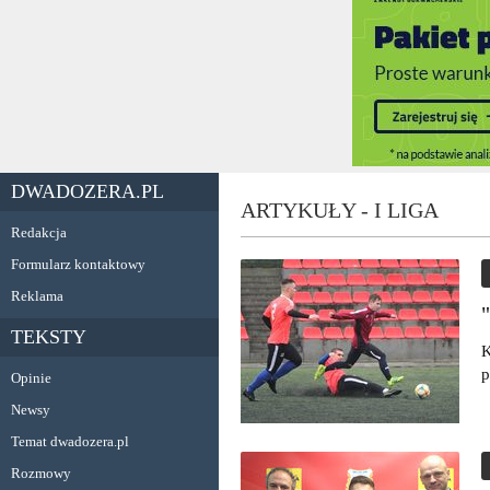
DWADOZERA.PL
ARTYKUŁY - I LIGA
Redakcja
Formularz kontaktowy
Reklama
TEKSTY
K
p
Opinie
Newsy
Temat dwadozera.pl
Rozmowy