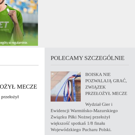
POLECAMY SZCZEGÓLNIE
BOISKA NIE
POZWALAJĄ GRAĆ,
ŁOŻYŁ MECZE
ZWIĄZEK
PRZEŁOŻYŁ MECZE
 przełożył
Wydział Gier i
Ewidencji Warmińsko-Mazurskiego
Związku Piłki Nożnej przełożył
większość spotkań 1/8 finału
Wojewódzkiego Pucharu Polski.