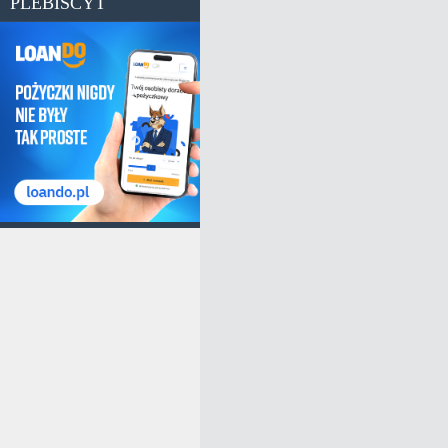
PLEBISCYT