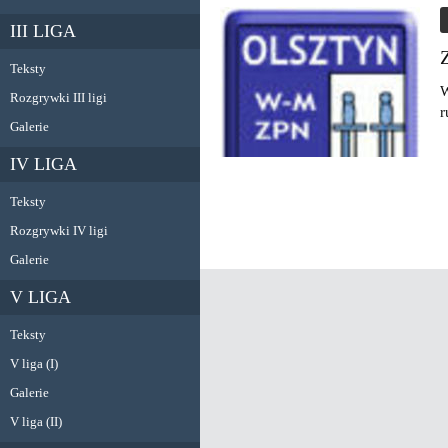
III LIGA
Teksty
W
Rozgrywki III ligi
r
Galerie
IV LIGA
Teksty
Rozgrywki IV ligi
Galerie
V LIGA
Teksty
V liga (I)
Galerie
V liga (II)