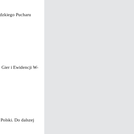
ódzkiego Pucharu
Gier i Ewidencji W-
Polski. Do dalszej