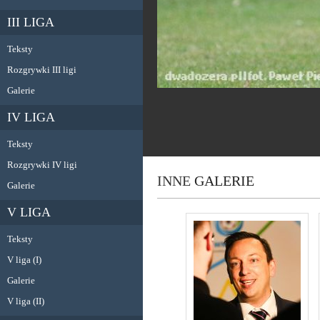
III LIGA
Teksty
Rozgrywki III ligi
Galerie
IV LIGA
Teksty
Rozgrywki IV ligi
INNE
GALERIE
Galerie
V LIGA
Teksty
V liga (I)
Galerie
V liga (II)