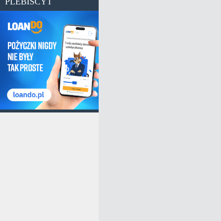
PLEBISCYT