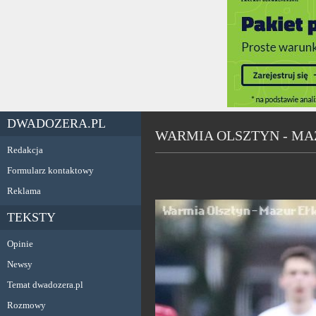
DWADOZERA.PL
WARMIA OLSZTYN - MAZ
Redakcja
Formularz kontaktowy
Reklama
TEKSTY
Opinie
Newsy
Temat dwadozera.pl
Rozmowy