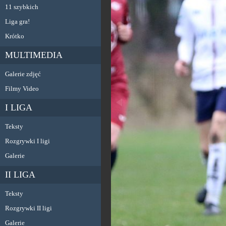
11 szybkich
Liga gra!
Krótko
MULTIMEDIA
Galerie zdjęć
Filmy Video
I LIGA
Teksty
Rozgrywki I ligi
Galerie
II LIGA
Teksty
Rozgrywki II ligi
Galerie