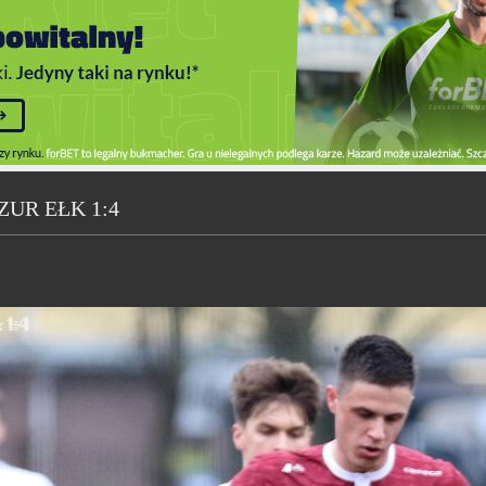
UR EŁK 1:4