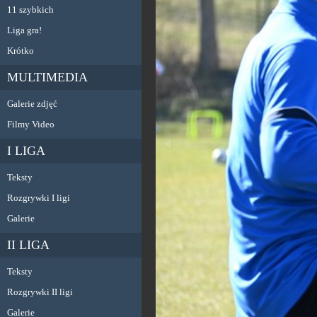
11 szybkich
Liga gra!
Krótko
MULTIMEDIA
Galerie zdjęć
Filmy Video
I LIGA
Teksty
Rozgrywki I ligi
Galerie
II LIGA
Teksty
Rozgrywki II ligi
Galerie