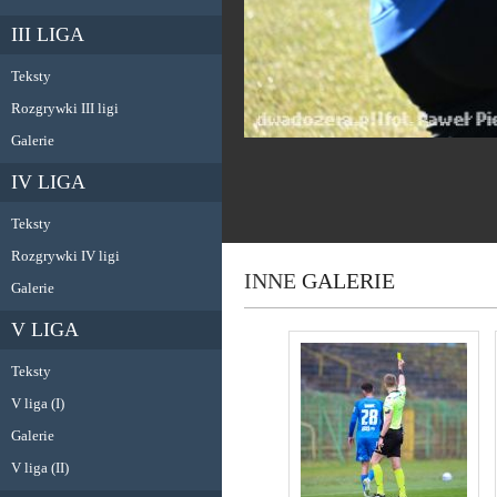
III LIGA
Teksty
Rozgrywki III ligi
Galerie
IV LIGA
Teksty
Rozgrywki IV ligi
INNE
GALERIE
Galerie
V LIGA
Teksty
V liga (I)
Galerie
V liga (II)