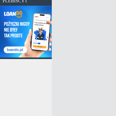
PLEBISCYT