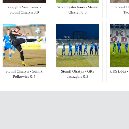
Zagłębie Sosnowiec -
Skra Częstochowa - Stomil
Stomil O
Stomil Olsztyn 0:0
Olsztyn 0:0
Tyc
Stomil Olsztyn - Górnik
Stomil Olsztyn - GKS
ŁKS Łódź - 
Polkowice 0:4
Jastrzębie 0:3