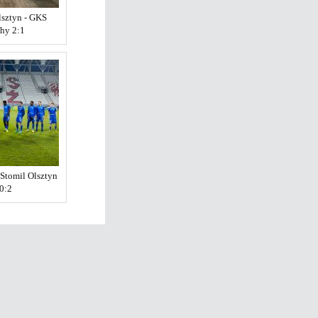
lsztyn - GKS
hy 2:1
Stomil Olsztyn
0:2