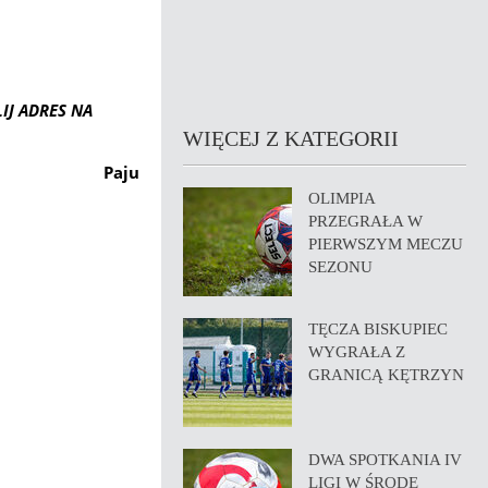
IJ ADRES NA
WIĘCEJ Z KATEGORII
Paju
OLIMPIA
PRZEGRAŁA W
PIERWSZYM MECZU
SEZONU
TĘCZA BISKUPIEC
WYGRAŁA Z
GRANICĄ KĘTRZYN
DWA SPOTKANIA IV
LIGI W ŚRODĘ