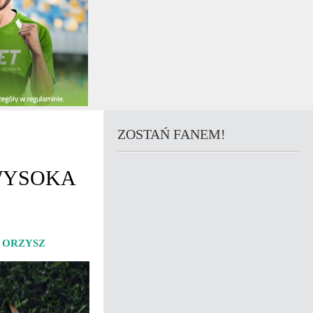
ZOSTAŃ FANEM!
 WYSOKA
 ORZYSZ