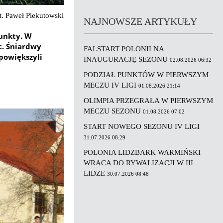
Fot. Paweł Piekutowski
NAJNOWSZE ARTYKUŁY
punkty. W
c. Śniardwy
FALSTART POLONII NA
 powiększyli
INAUGURACJĘ SEZONU
02.08.2026 06:32
PODZIAŁ PUNKTÓW W PIERWSZYM
MECZU IV LIGI
01.08.2026 21:14
OLIMPIA PRZEGRAŁA W PIERWSZYM
MECZU SEZONU
01.08.2026 07:02
START NOWEGO SEZONU IV LIGI
31.07.2026 08:29
POLONIA LIDZBARK WARMIŃSKI
WRACA DO RYWALIZACJI W III
LIDZE
30.07.2026 08:48