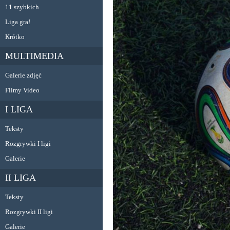
11 szybkich
Liga gra!
Krótko
MULTIMEDIA
Galerie zdjęć
Filmy Video
I LIGA
Teksty
Rozgrywki I ligi
Galerie
II LIGA
Teksty
Rozgrywki II ligi
Galerie