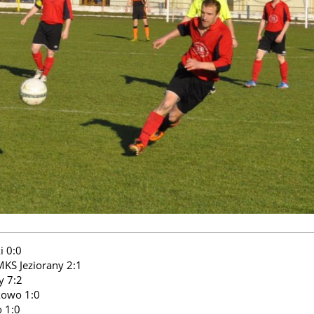
i 0:0
MKS Jeziorany 2:1
y 7:2
kowo 1:0
o 1:0