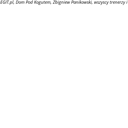
GIT.pl, Dom Pod Kogutem, Zbigniew Panikowski, wszyscy trenerzy i p