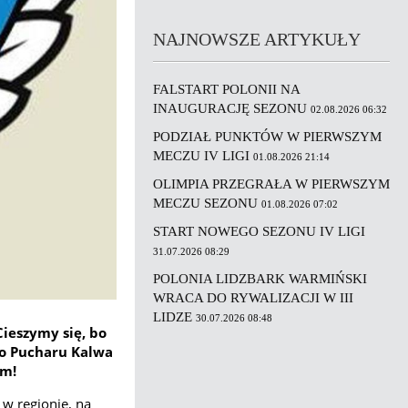
NAJNOWSZE ARTYKUŁY
FALSTART POLONII NA
INAUGURACJĘ SEZONU
02.08.2026 06:32
PODZIAŁ PUNKTÓW W PIERWSZYM
MECZU IV LIGI
01.08.2026 21:14
OLIMPIA PRZEGRAŁA W PIERWSZYM
MECZU SEZONU
01.08.2026 07:02
START NOWEGO SEZONU IV LIGI
31.07.2026 08:29
POLONIA LIDZBARK WARMIŃSKI
WRACA DO RYWALIZACJI W III
LIDZE
30.07.2026 08:48
Cieszymy się, bo
go Pucharu Kalwa
em!
 w regionie, na