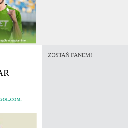
ZOSTAŃ FANEM!
AR
-GOL.COM
,