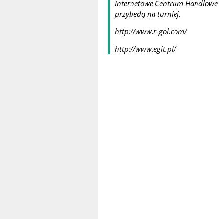
Internetowe Centrum Handlowe E
przybędą na turniej.
http://www.r-gol.com/
http://www.egit.pl/