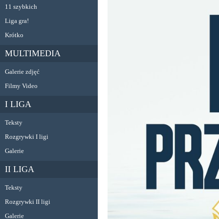
11 szybkich
Liga gra!
Krótko
MULTIMEDIA
Galerie zdjęć
Filmy Video
I LIGA
Teksty
Rozgrywki I ligi
Galerie
II LIGA
Teksty
Rozgrywki II ligi
Galerie