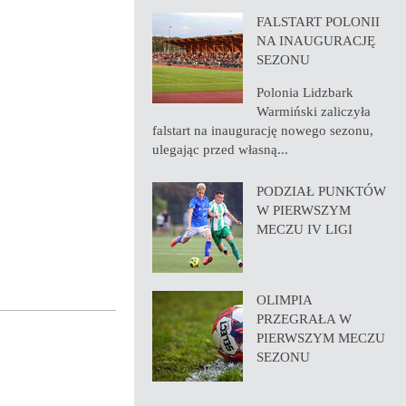
FALSTART POLONII
NA INAUGURACJĘ
SEZONU
Polonia Lidzbark
Warmiński zaliczyła
falstart na inaugurację nowego sezonu,
ulegając przed własną...
PODZIAŁ PUNKTÓW
W PIERWSZYM
MECZU IV LIGI
OLIMPIA
PRZEGRAŁA W
PIERWSZYM MECZU
SEZONU