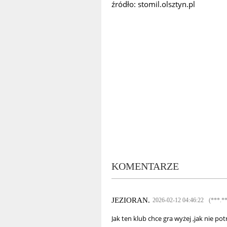
źródło: stomil.olsztyn.pl
KOMENTARZE
JEZIORAN.
2026-02-12 04:46:22
(***.*
Jak ten klub chce gra wyżej ,jak nie po