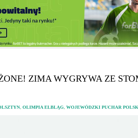
ŻONE! ZIMA WYGRYWA ZE STO
OLSZTYN
,
OLIMPIA ELBLĄG
,
WOJEWÓDZKI PUCHAR POLSK