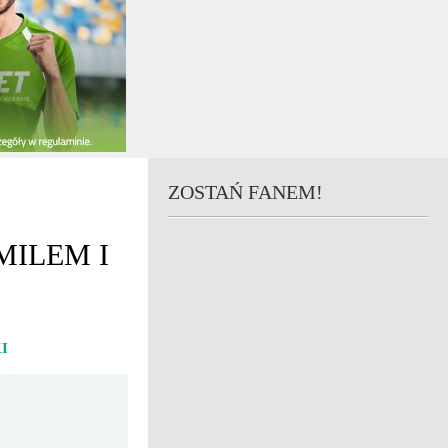
ZOSTAŃ FANEM!
MILEM I
I