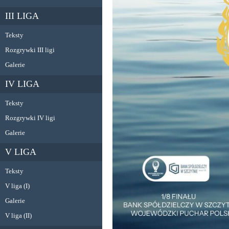
III LIGA
Teksty
Rozgrywki III ligi
Galerie
IV LIGA
Teksty
Rozgrywki IV ligi
Galerie
V LIGA
Teksty
V liga (I)
Galerie
V liga (II)