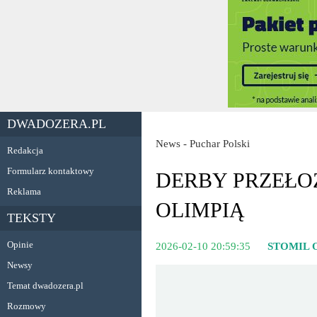
DWADOZERA.PL
News - Puchar Polski
Redakcja
Formularz kontaktowy
DERBY PRZEŁO
Reklama
OLIMPIĄ
TEKSTY
Opinie
2026-02-10 20:59:35
STOMIL 
Newsy
Temat dwadozera.pl
Rozmowy