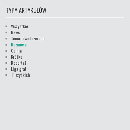
TYPY ARTYKUŁÓW
Wszystkie
News
Temat dwadozera.pl
Rozmowa
Opinia
Krótko
Reportaż
Liga gra!
11 szybkich