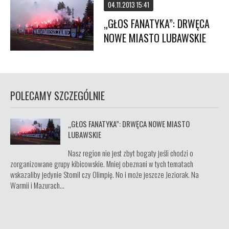
04.11.2013 15:41
„GŁOS FANATYKA”: DRWĘCA
NOWE MIASTO LUBAWSKIE
POLECAMY SZCZEGÓLNIE
„GŁOS FANATYKA”: DRWĘCA NOWE MIASTO
LUBAWSKIE
Nasz region nie jest zbyt bogaty jeśli chodzi o
zorganizowane grupy kibicowskie. Mniej obeznani w tych tematach
wskazaliby jedynie Stomil czy Olimpię. No i może jeszcze Jeziorak. Na
Warmii i Mazurach...