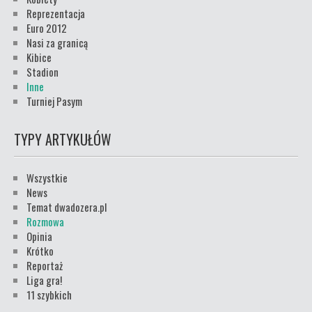
Reprezentacja
Euro 2012
Nasi za granicą
Kibice
Stadion
Inne
Turniej Pasym
TYPY ARTYKUŁÓW
Wszystkie
News
Temat dwadozera.pl
Rozmowa
Opinia
Krótko
Reportaż
Liga gra!
11 szybkich