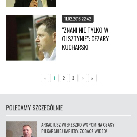
11.02.2016 22:42
"ZNANI NIE TYLKO W
OLSZTYNIE": CEZARY
KUCHARSKI
«
1
2
3
›
»
POLECAMY SZCZEGÓLNIE
ARKADIUSZ WIERESZKO WSPOMINA CZASY
PIŁKARSKIEJ KARIERY. ZOBACZ WIDEO!