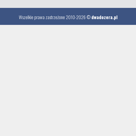
Wszelkie prawa zastrzeżone 2010-2026 ©
dwadozera.pl