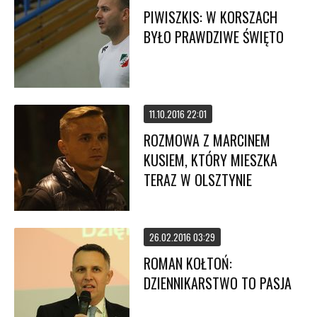
PIWISZKIS: W KORSZACH
BYŁO PRAWDZIWE ŚWIĘTO
11.10.2016 22:01
ROZMOWA Z MARCINEM
KUSIEM, KTÓRY MIESZKA
TERAZ W OLSZTYNIE
26.02.2016 03:29
ROMAN KOŁTOŃ:
DZIENNIKARSTWO TO PASJA