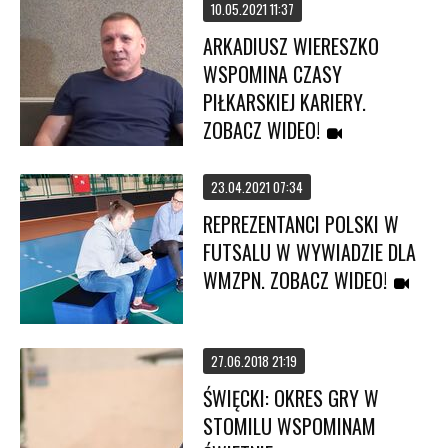
10.05.2021 11:37
ARKADIUSZ WIERESZKO
WSPOMINA CZASY
PIŁKARSKIEJ KARIERY.
ZOBACZ WIDEO!
23.04.2021 07:34
REPREZENTANCI POLSKI W
FUTSALU W WYWIADZIE DLA
WMZPN. ZOBACZ WIDEO!
27.06.2018 21:19
ŚWIĘCKI: OKRES GRY W
STOMILU WSPOMINAM