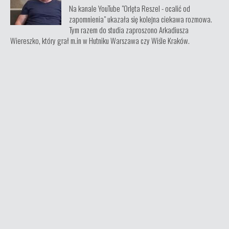
Na kanale YouTube "Orlęta Reszel - ocalić od
zapomnienia" ukazała się kolejna ciekawa rozmowa.
Tym razem do studia zaproszono Arkadiusza
Wiereszko, który grał m.in w Hutniku Warszawa czy Wiśle Kraków.