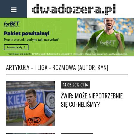
ARTYKUŁY - I LIGA - ROZMOWA (AUTOR: KYN)
14.05.2017 01:14
ŻWIR: MOŻE NIEPOTRZEBNIE
SIĘ COFNĘLIŚMY?