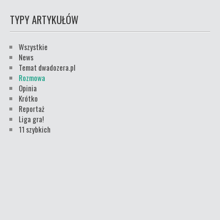
TYPY ARTYKUŁÓW
Wszystkie
News
Temat dwadozera.pl
Rozmowa
Opinia
Krótko
Reportaż
Liga gra!
11 szybkich