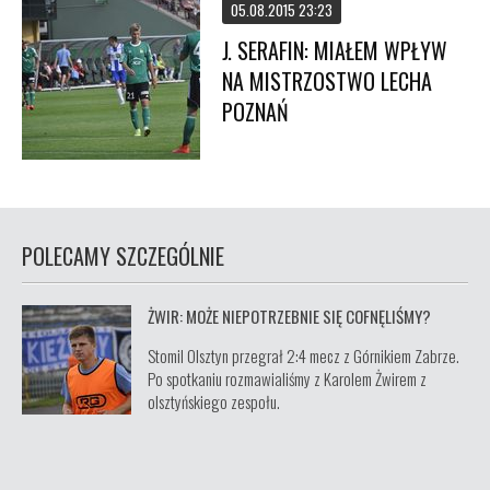
05.08.2015 23:23
J. SERAFIN: MIAŁEM WPŁYW
NA MISTRZOSTWO LECHA
POZNAŃ
POLECAMY SZCZEGÓLNIE
ŻWIR: MOŻE NIEPOTRZEBNIE SIĘ COFNĘLIŚMY?
Stomil Olsztyn przegrał 2:4 mecz z Górnikiem Zabrze.
Po spotkaniu rozmawialiśmy z Karolem Żwirem z
olsztyńskiego zespołu.