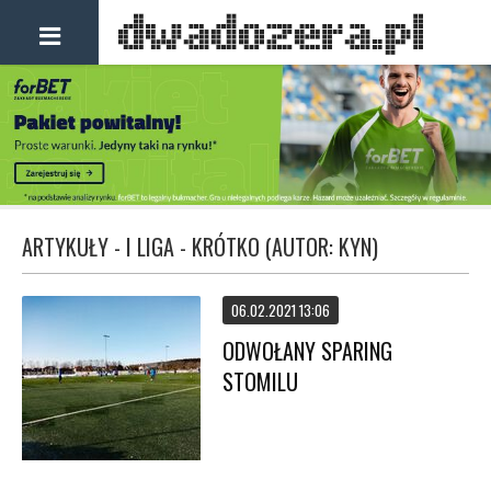
ARTYKUŁY - I LIGA - KRÓTKO (AUTOR: KYN)
06.02.2021 13:06
ODWOŁANY SPARING
STOMILU