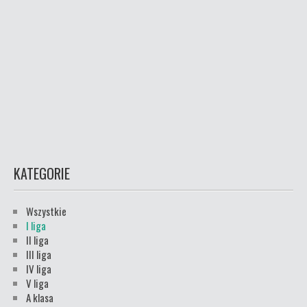
KATEGORIE
Wszystkie
I liga
II liga
III liga
IV liga
V liga
A klasa