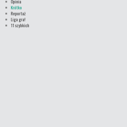
Opinia
Krótko
Reportaż
Liga gra!
11 szybkich