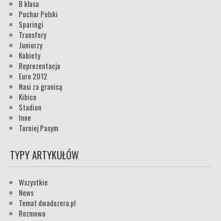
B klasa
Puchar Polski
Sparingi
Transfery
Juniorzy
Kobiety
Reprezentacja
Euro 2012
Nasi za granicą
Kibice
Stadion
Inne
Turniej Pasym
TYPY ARTYKUŁÓW
Wszystkie
News
Temat dwadozera.pl
Rozmowa