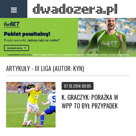
ARTYKUŁY - III LIGA (AUTOR: KYN)
07.10.2014 09:05
K. GRACZYK: PORAŻKA W
WPP TO BYŁ PRZYPADEK