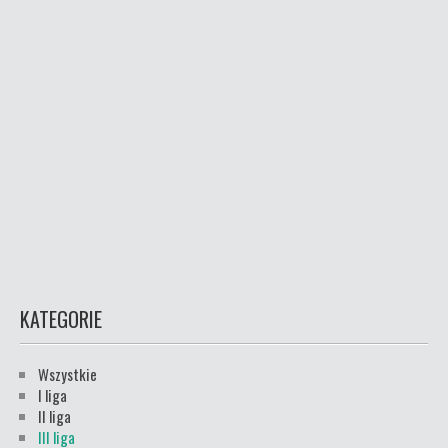
KATEGORIE
Wszystkie
I liga
II liga
III liga