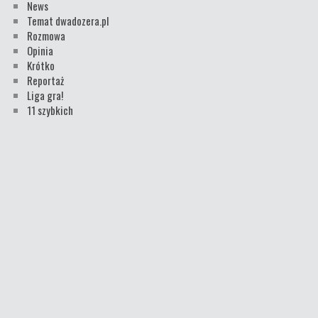
News
Temat dwadozera.pl
Rozmowa
Opinia
Krótko
Reportaż
Liga gra!
11 szybkich