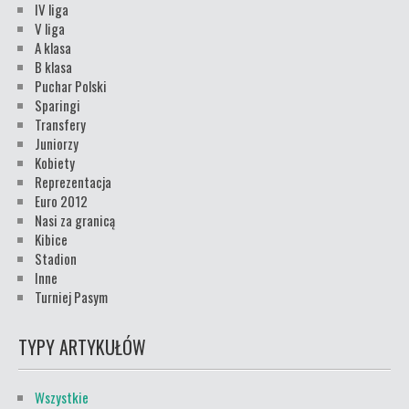
IV liga
V liga
A klasa
B klasa
Puchar Polski
Sparingi
Transfery
Juniorzy
Kobiety
Reprezentacja
Euro 2012
Nasi za granicą
Kibice
Stadion
Inne
Turniej Pasym
TYPY ARTYKUŁÓW
Wszystkie