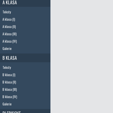
A KLASA
Teksty
A klasa (I)
A klasa (II)
A klasa (III)
A klasa (IV)
Galerie
B KLASA
Teksty
B klasa (I)
B klasa (II)
B klasa (III)
B klasa (IV)
Galerie