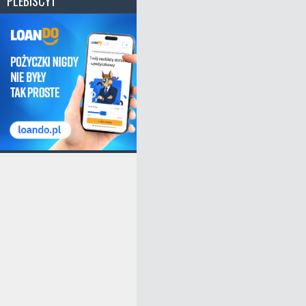
PLEBISCYT