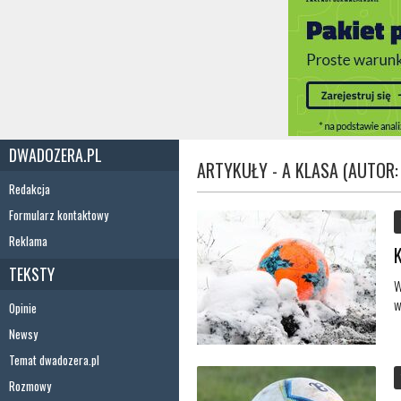
DWADOZERA.PL
ARTYKUŁY - A KLASA (AUTOR:
Redakcja
Formularz kontaktowy
Reklama
TEKSTY
W
w
Opinie
Newsy
Temat dwadozera.pl
Rozmowy