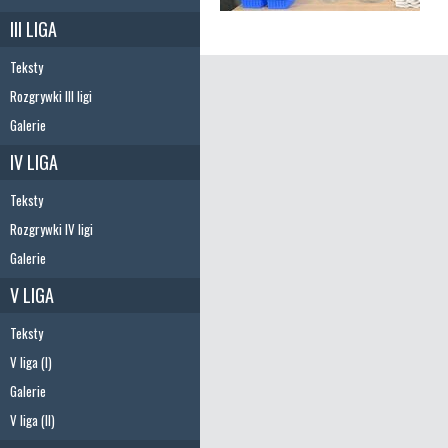
III LIGA
Teksty
Rozgrywki III ligi
Galerie
IV LIGA
Teksty
Rozgrywki IV ligi
Galerie
V LIGA
Teksty
V liga (I)
Galerie
V liga (II)