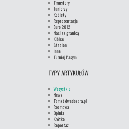
Transfery
Juniorzy
Kobiety
Reprezentacja
Euro 2012
Nasi za granicą
Kibice
Stadion
Inne
Turniej Pasym
TYPY ARTYKUŁÓW
Wszystkie
News
Temat dwadozera.pl
Rozmowa
Opinia
Krótko
Reportaż