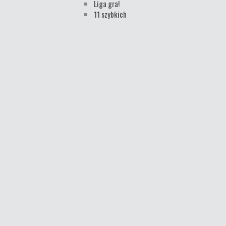
Liga gra!
11 szybkich