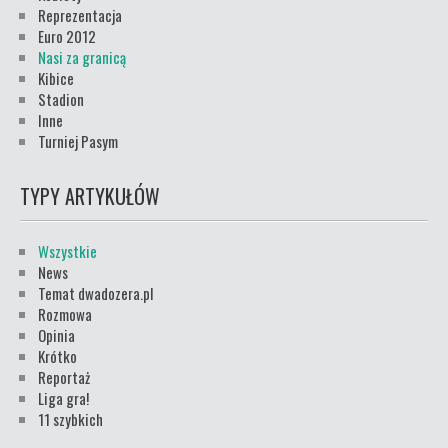
Reprezentacja
Euro 2012
Nasi za granicą
Kibice
Stadion
Inne
Turniej Pasym
TYPY ARTYKUŁÓW
Wszystkie
News
Temat dwadozera.pl
Rozmowa
Opinia
Krótko
Reportaż
Liga gra!
11 szybkich