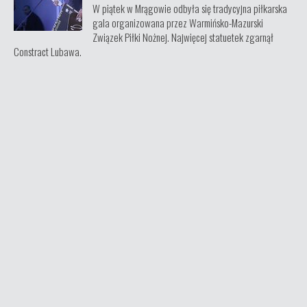
W piątek w Mrągowie odbyła się tradycyjna piłkarska
gala organizowana przez Warmińsko-Mazurski
Związek Piłki Nożnej. Najwięcej statuetek zgarnął
Constract Lubawa.