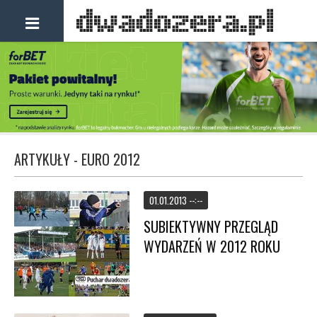
ARTYKUŁY - EURO 2012
01.01.2013 --:--
SUBIEKTYWNY PRZEGLĄD
WYDARZEŃ W 2012 ROKU