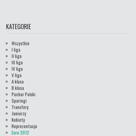
KATEGORIE
Wszystkie
I liga
II liga
III liga
IV liga
V liga
A klasa
B klasa
Puchar Polski
Sparingi
Transfery
Juniorzy
Kobiety
Reprezentacja
Euro 2012