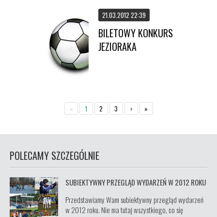
21.03.2012 22:39
BILETOWY KONKURS
JEZIORAKA
«
1
2
3
›
»
POLECAMY SZCZEGÓLNIE
SUBIEKTYWNY PRZEGLĄD WYDARZEŃ W 2012 ROKU
Przedstawiamy Wam subiektywny przegląd wydarzeń
w 2012 roku. Nie ma tutaj wszystkiego, co się