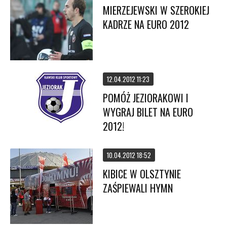
MIERZEJEWSKI W SZEROKIEJ
KADRZE NA EURO 2012
12.04.2012 11:23
POMÓŻ JEZIORAKOWI I
WYGRAJ BILET NA EURO
2012!
10.04.2012 18:52
KIBICE W OLSZTYNIE
ZAŚPIEWALI HYMN