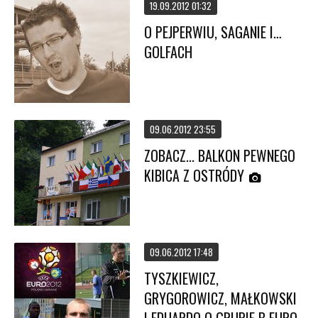
19.09.2012 01:32
O PEJPERWIU, SAGANIE I…
GOLFACH
09.06.2012 23:55
ZOBACZ... BALKON PEWNEGO
KIBICA Z OSTRÓDY
09.06.2012 17:48
TYSZKIEWICZ,
GRYGOROWICZ, MAŁKOWSKI