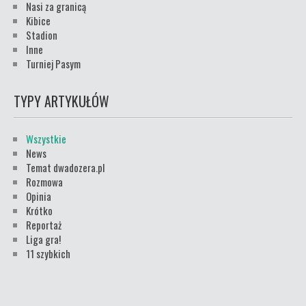
Nasi za granicą
Kibice
Stadion
Inne
Turniej Pasym
TYPY ARTYKUŁÓW
Wszystkie
News
Temat dwadozera.pl
Rozmowa
Opinia
Krótko
Reportaż
Liga gra!
11 szybkich