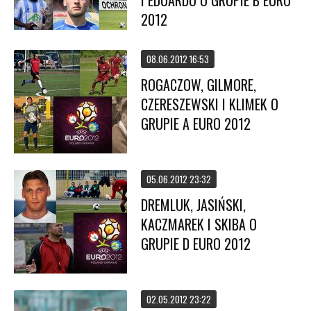
I EDUARDO O GRUPIE B EURO
2012
08.06.2012 16:53
ROGACZOW, GILMORE,
CZERESZEWSKI I KLIMEK O
GRUPIE A EURO 2012
05.06.2012 23:32
DREMLUK, JASIŃSKI,
KACZMAREK I SKIBA O
GRUPIE D EURO 2012
02.05.2012 23:22